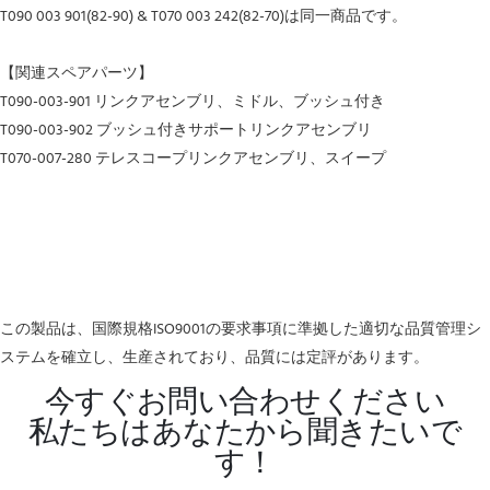
T090 003 901(82-90) & T070 003 242(82-70)は同一商品です。
【関連スペアパーツ】
T090-003-901
リンクアセンブリ、ミドル、ブッシュ付き
T090-003-902
ブッシュ付きサポートリンクアセンブリ
T070-007-280
テレスコープリンクアセンブリ、スイープ
この製品は、国際規格ISO9001の要求事項に準拠した適切な品質管理シ
ステムを確立し、生産されており、品質には定評があります。
今すぐお問い合わせください
私たちはあなたから聞きたいで
す！