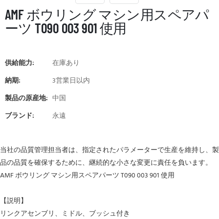
AMF ボウリング マシン用スペアパ
ーツ T090 003 901 使用
供給能力:
在庫あり
納期:
3営業日以内
製品の原産地:
中国
ブランド:
永遠
当社の品質管理担当者は、指定されたパラメーターで生産を維持し、製
品の品質を確保するために、継続的な小さな変更に責任を負います。
AMF ボウリング マシン用スペアパーツ T090 003 901 使用
【説明】
リンクアセンブリ、ミドル、ブッシュ付き