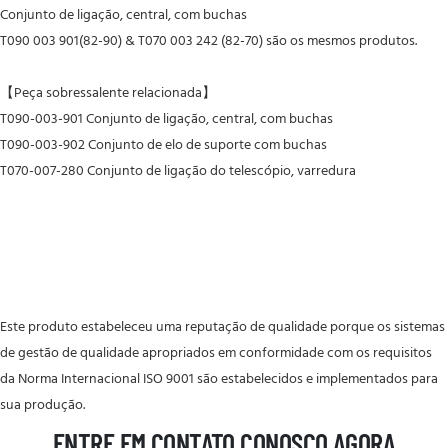
Conjunto de ligação, central, com buchas
T090 003 901(82-90) & T070 003 242 (82-70) são os mesmos produtos.
【Peça sobressalente relacionada】
T090-003-901
Conjunto de ligação, central, com buchas
T090-003-902
Conjunto de elo de suporte com buchas
T070-007-280
Conjunto de ligação do telescópio, varredura
Este produto estabeleceu uma reputação de qualidade porque os sistemas
de gestão de qualidade apropriados em conformidade com os requisitos
da Norma Internacional ISO 9001 são estabelecidos e implementados para
sua produção.
ENTRE EM CONTATO CONOSCO AGORA