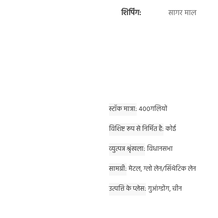
शिपिंग:
सागर माल
स्टॉक मात्रा
400गलियों
विशिष्ट रूप से निर्मित है
कोई
व्युत्पन्न श्रृंखला
विधानसभा
सामग्री
मेटल, ग्लो लेन/सिंथेटिक लेन
उत्पत्ति के प्लेस
गुआंग्डोंग, चीन