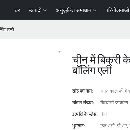
घर
उत्पादों
अनुकूलित समाधान
परियोजनाओं
ॉलिंग एली
चीन में बिक्री 
बॉलिंग एली
ब्रांड का नाम:
अनंत काल की गें
मॉडल संख्या:
गेंदबाजी उपकरण
उत्पत्ति के प्लेस:
चीन
भुगतान:
एल / सी, डी / ए, ड