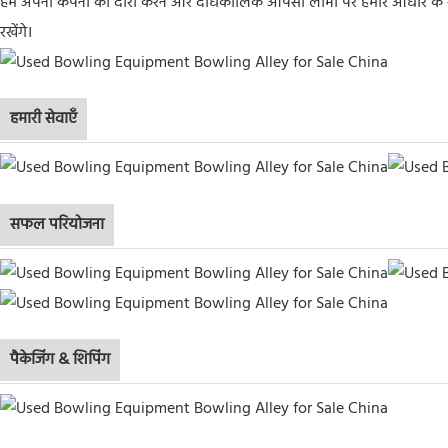
हम अपनी कंपनी का दौरा करने और दीर्घकालिक आपसी लाभों पर हमारे आधार के साथ स
रखेंगे।
हमारी सेवाएँ
सफल परियोजना
पैकेजिंग & शिपिंग