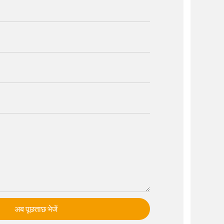
अब पूछताछ भेजें