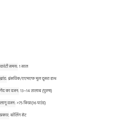
वारंटी समय
1 साल
ब्रांड
ब्रंसविक/एएमएफ मूल दूसरा हाथ
गेंद का वजन
13~14 तालाब (पुरुष)
लागू वजन
>75 किग्रा(16 पाउंड)
प्रकार
बॉलिंग सेट