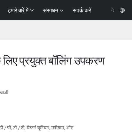
हमारे बारे में
संसाधन
संपर्क करें
के लिए प्रयुक्त बॉलिंग उपकरण
दबाजी
ी / पी, टी / टी, वेस्टर्न यूनियन, मनीग्राम, ओए