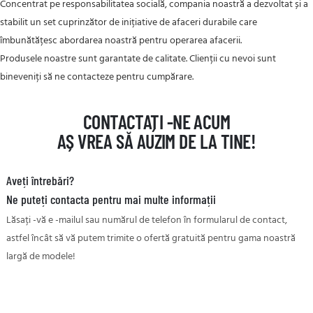
Concentrat pe responsabilitatea socială, compania noastră a dezvoltat și a
stabilit un set cuprinzător de inițiative de afaceri durabile care
îmbunătățesc abordarea noastră pentru operarea afacerii.
Produsele noastre sunt garantate de calitate. Clienții cu nevoi sunt
bineveniți să ne contacteze pentru cumpărare.
CONTACTAȚI -NE ACUM
AȘ VREA SĂ AUZIM DE LA TINE!
Aveți întrebări?
Ne puteți contacta pentru mai multe informații
Lăsați -vă e -mailul sau numărul de telefon în formularul de contact,
astfel încât să vă putem trimite o ofertă gratuită pentru gama noastră
largă de modele!