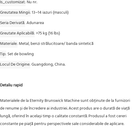
Is_customizat
Nu nr.
Greutatea Mingii
13~14 iazuri (masculi)
Seria Derivată
Adunarea
Greutate Aplicabilă
>75 kg (16 lbs)
Materiale
Metal, benzi strălucitoare/ banda sintetică
Tip
Set de bowling
Locul De Origine
Guangdong, China.
Detaliu rapid
Materialele de la Eternity Brunswick Machine sunt obținute de la furnizori
de renume și de încredere ai industriei. Acest produs are o durată de viață
lungă, oferind în același timp o calitate constantă. Produsul a fost cereri
constante pe piață pentru perspectivele sale considerabile de aplicare.