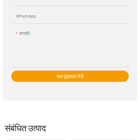
WhatsApp
सामग्री
अब पूछताछ भेजें
संबंधित उत्पाद