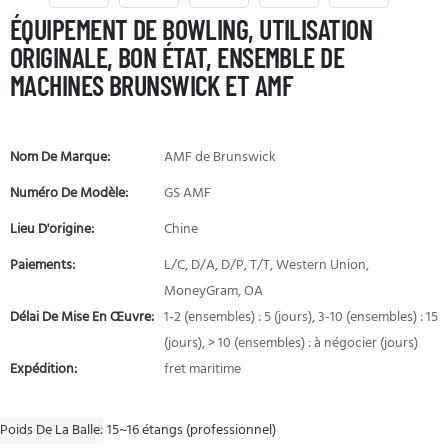
ÉQUIPEMENT DE BOWLING, UTILISATION
ORIGINALE, BON ÉTAT, ENSEMBLE DE
MACHINES BRUNSWICK ET AMF
Nom De Marque:
AMF de Brunswick
Numéro De Modèle:
GS AMF
Lieu D'origine:
Chine
Paiements:
L/C, D/A, D/P, T/T, Western Union,
MoneyGram, OA
Délai De Mise En Œuvre:
1-2 (ensembles) : 5 (jours), 3-10 (ensembles) : 15
(jours), > 10 (ensembles) : à négocier (jours)
Expédition:
fret maritime
Poids De La Balle
15~16 étangs (professionnel)