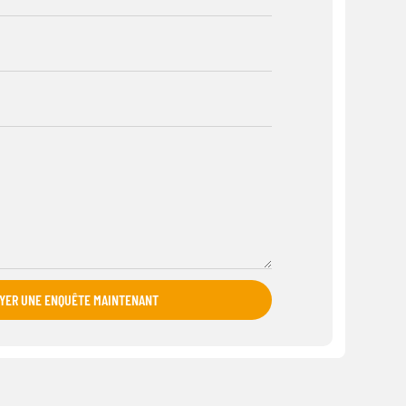
YER UNE ENQUÊTE MAINTENANT