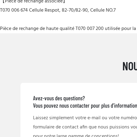
【Pièce de rechange associée】
T070 006 674 Cellule Respot, 82-70/82-90, Cellule NO.7
Pièce de rechange de haute qualité T070 007 200 utilisée pour 
NOU
Avez-vous des questions?
Vous pouvez nous contacter pour plus d'informatio
Laissez simplement votre e-mail ou votre numéro
formulaire de contact afin que nous puissions vo
pour notre large gamme de conceptions!