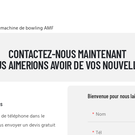
la machine de bowling AMF
CONTACTEZ-NOUS MAINTENANT
S AIMERIONS AVOIR DE VOS NOUVEL
Bienvenue pour nous la
ns
Nom
 de téléphone dans le
us envoyer un devis gratuit
Tél