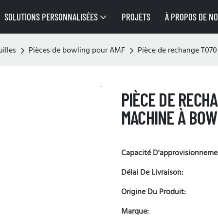
SOLUTIONS PERSONNALISÉES
PROJETS
À PROPOS DE N
illes
Pièces de bowling pour AMF
Pièce de rechange T07
PIÈCE DE RECH
MACHINE À BOW
Capacité D'approvisionneme
Délai De Livraison:
Origine Du Produit:
Marque: