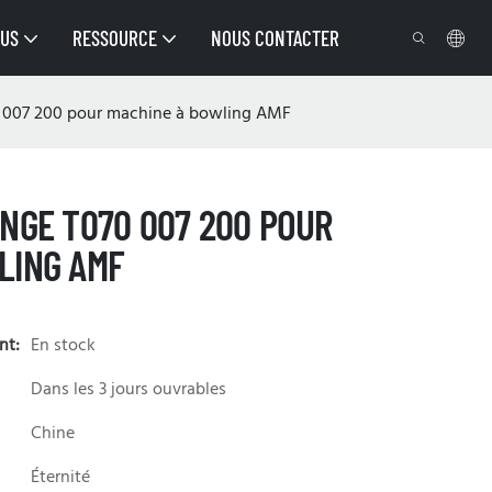
OUS
RESSOURCE
NOUS CONTACTER
0 007 200 pour machine à bowling AMF
ANGE T070 007 200 POUR
LING AMF
nt:
En stock
Dans les 3 jours ouvrables
Chine
Éternité