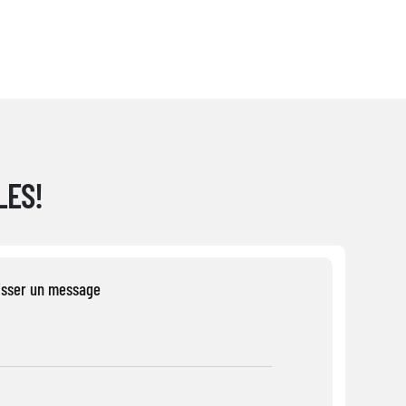
LES!
isser un message