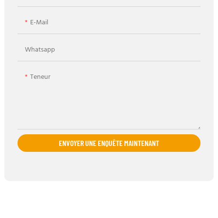
E-Mail
Whatsapp
Teneur
ENVOYER UNE ENQUÊTE MAINTENANT