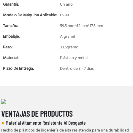
Garantía:
Un año
Modelo De Máquina Aplicable:
EV99
Tamaño:
59.5 mm*42 mm*17.5 mm
Embalaje:
A granel
Peso:
33.5gramo
Material:
Plástico y metal
Plazo De Entrega:
Dentro de 3 - 7 días
VENTAJAS DE PRODUCTOS
●
Material Altamente Resistente Al Desgaste
Hecho de plásticos de ingeniería de alta resistencia para una durabilidad