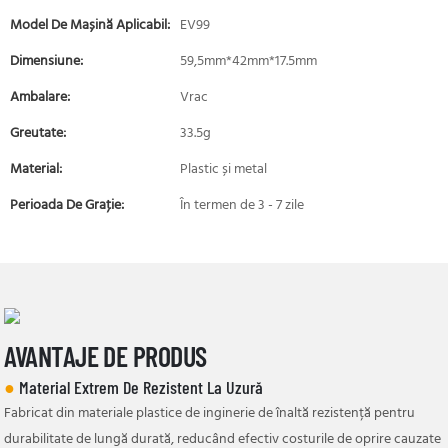
Model De Mașină Aplicabil:
EV99
Dimensiune:
59,5mm*42mm*17.5mm
Ambalare:
Vrac
Greutate:
33.5g
Material:
Plastic și metal
Perioada De Graţie:
În termen de 3 - 7 zile
AVANTAJE DE PRODUS
●
Material Extrem De Rezistent La Uzură
Fabricat din materiale plastice de inginerie de înaltă rezistență pentru
durabilitate de lungă durată, reducând efectiv costurile de oprire cauzate