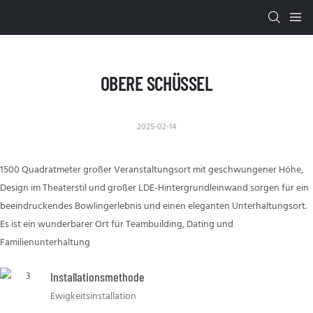
OBERE SCHÜSSEL
2025-02-14
1500 Quadratmeter großer Veranstaltungsort mit geschwungener Höhe,
Design im Theaterstil und großer LDE-Hintergrundleinwand sorgen für ein
beeindruckendes Bowlingerlebnis und einen eleganten Unterhaltungsort.
Es ist ein wunderbarer Ort für Teambuilding, Dating und
Familienunterhaltung
Installationsmethode
Ewigkeitsinstallation