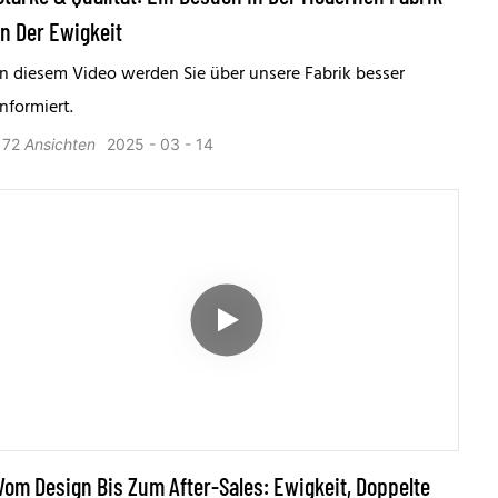
In Der Ewigkeit
In diesem Video werden Sie über unsere Fabrik besser
informiert.
172
Ansichten
2025
03
14
Vom Design Bis Zum After-Sales: Ewigkeit, Doppelte