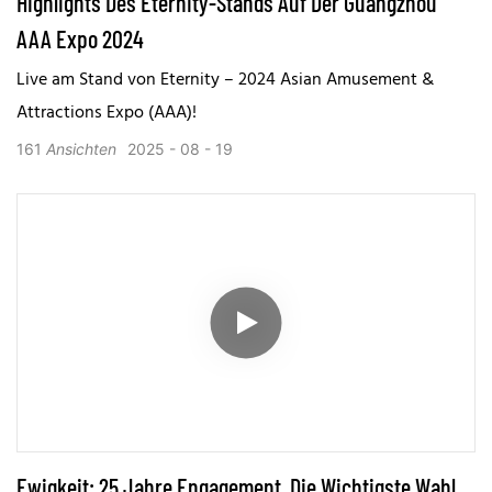
Highlights Des Eternity-Stands Auf Der Guangzhou
AAA Expo 2024
Live am Stand von Eternity – 2024 Asian Amusement &
Attractions Expo (AAA)!
161
Ansichten
2025
08
19
Ewigkeit: 25 Jahre Engagement, Die Wichtigste Wahl