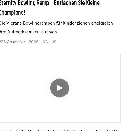
Eternity Bowling Ramp – Entfachen Sie Kleine
Champions!
Die Vibrant-Bowlingrampen für Kinder ziehen erfolgreich
ihre Aufmerksamkeit auf sich.
226
Ansichten
2025
08
19