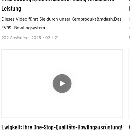
Leistung
Dieses Video führt Sie durch unser Kernprodukt&mdash;Das
EV99 -Bowlingsystem.
202
Ansichten
2025
03
21
Ewigkeit: Ihre One-Stop-Qualitäts-Bowlingausrüstung!