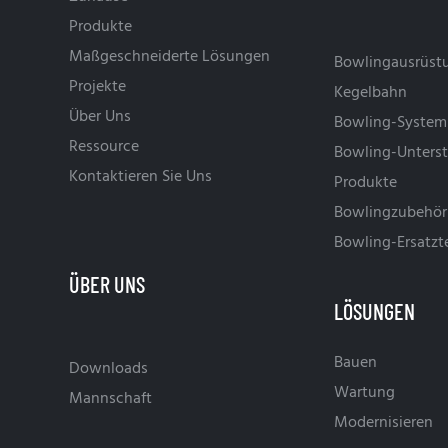
Produkte
Maßgeschneiderte Lösungen
Bowlingausrüst
Projekte
Kegelbahn
Über Uns
Bowling-System
Ressource
Bowling-Unters
Kontaktieren Sie Uns
Produkte
Bowlingzubehör
Bowling-Ersatzte
LÖSUNGEN
Bauen
Downloads
Wartung
Mannschaft
Modernisieren