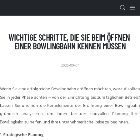
WICHTIGE SCHRITTE, DIE SIE BEIM ÖFFNEN 
EINER BOWLINGBAHN KENNEN MÜSSEN
2025-09-04
Wenn Sie eine erfolgreiche Bowlingbahn eröffnen möchten, worauf sollten
Sie in jeder Phase achten
von der Einrichtung bis zum täglichen Betrieb?
–
Lassen Sie uns nun die Kernelemente der Eröffnung einer Bowlingbahn
gründlich analysieren, um Ihnen bei der sinnvollen Planung Ihrer
zu helfen und Ihre unternehmerische Reise zu beginnen.
Bowlingbahn
1.
Strategische
Planung