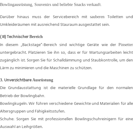
Bowlingausrüstung, Souvenirs und beliebte Snacks verkauft.
Darüber hinaus muss der Servicebereich mit
Toiletten und
sauberen
Umkleideräumen mit ausreichend Stauraum ausgestattet sein.
(
III) Technischer
Bereich
In diesem „Backstage“-Bereich sind wichtige Geräte wie der
Pinsetter
untergebracht. Platzieren Sie ihn so, dass er für Wartungsarbeiten leicht
zugänglich ist. Sorgen Sie für Schalldämmung und Staubkontrolle, um den
Lärm zu minimieren und die Maschinen zu schützen.
Unverzichtbare
3.
Ausrüstung
Die Grundausstattung ist die materielle Grundlage für den normalen
Betrieb der Bowlingbahn
.
Bowlingkugeln: Wir führen verschiedene Gewichte und Materialien für alle
Altersgruppen und Fähigkeitsstufen.
Schuhe: Sorgen Sie mit professionellen Bowlingschuhreinigern für eine
Auswahl an Leihgrößen.