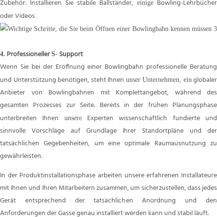
Zubehör: Installieren Sie stabile Ballständer,
Bowling-Lehrbüche
einige
oder Videos
.
Professioneller
Support
4.
S-
Wenn Sie bei der Eröffnung einer Bowlingbahn professionelle Beratung
und Unterstützung benötigen, steht Ihnen
globaler
unser Unternehmen, ein
Anbieter von Bowlingbahnen mit Komplettangebot, während des
gesamten Prozesses zur Seite. Bereits in der frühen Planungsphase
unterbreiten Ihnen
Experten wissenschaftlich fundierte un
unsere
sinnvolle Vorschläge auf Grundlage Ihrer Standortpläne und der
tatsächlichen Gegebenheiten, um eine optimale Raumausnutzung zu
gewährleisten.
In der Produktinstallationsphase arbeiten unsere erfahrenen Installateure
mit Ihnen und Ihren Mitarbeitern zusammen, um sicherzustellen, dass jedes
Gerät entsprechend der tatsächlichen Anordnung und den
Anforderungen der Gasse genau installiert werden kann und stabil läuft.