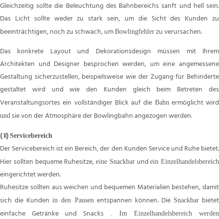
Gleichzeitig sollte die Beleuchtung des Bahnbereichs sanft und hell sein.
Das Licht sollte weder zu stark sein, um die Sicht des Kunden zu
beeinträchtigen, noch zu schwach, um
zu verursachen.
Bowlingfehler
Das konkrete Layout und Dekorationsdesign müssen mit Ihrem
Architekten und Designer besprochen werden, um eine angemessene
Gestaltung sicherzustellen, beispielsweise wie der Zugang für Behinderte
gestaltet wird und wie den Kunden gleich beim Betreten des
Veranstaltungsortes ein vollständiger Blick auf die
ermöglicht wird
Bahn
sie von der Atmosphäre der Bowlingbahn angezogen werden.
und
(
II)
Servicebereich
Der Servicebereich ist ein Bereich, der den Kunden Service und Ruhe bietet.
Hier sollten bequeme Ruhesitze,
und
eine Snackbar
ein Einzelhandelsbereich
eingerichtet werden.
Ruhesitze sollten aus weichen und bequemen Materialien bestehen, damit
sich die Kunden
entspannen können. Die
biete
in den Pausen
Snackbar
einfache Getränke und Snacks
. Im Einzelhandelsbereich werde