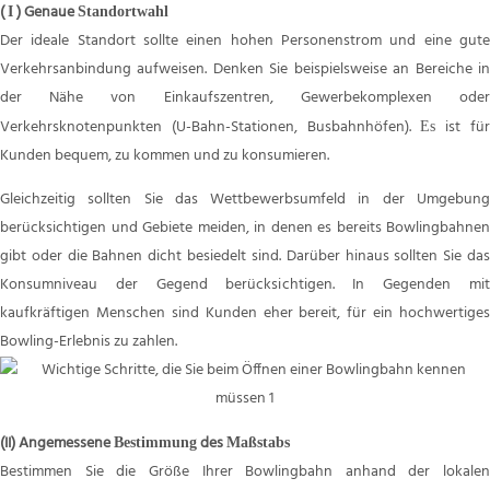
(
)
Genaue
I
Standortwahl
Der ideale Standort sollte einen hohen Personenstrom und eine gute
Verkehrsanbindung aufweisen. Denken Sie beispielsweise an Bereiche in
der Nähe von Einkaufszentren, Gewerbekomplexen oder
Verkehrsknotenpunkten (U-Bahn-Stationen, Busbahnhöfen).
ist fü
Es
Kunden bequem, zu kommen und zu konsumieren.
Gleichzeitig sollten Sie das Wettbewerbsumfeld in der Umgebung
berücksichtigen und Gebiete meiden, in denen es bereits Bowlingbahnen
gibt oder die Bahnen dicht besiedelt sind. Darüber hinaus sollten Sie das
Konsumniveau der Gegend berücksichtigen. In Gegenden mit
kaufkräftigen Menschen sind Kunden eher bereit, für ein hochwertiges
Bowling-Erlebnis zu zahlen.
(II)
Angemessene
des
Bestimmung
Maßstabs
Bestimmen Sie die Größe Ihrer Bowlingbahn anhand der lokalen