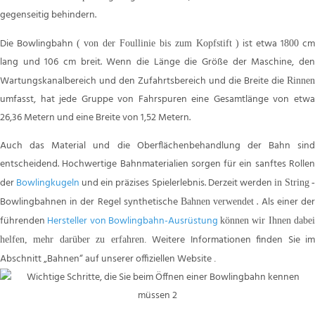
gegenseitig behindern.
Die Bowlingbahn
ist etwa 1
cm
(
von der Foullinie bis zum Kopfstift
)
800
lang und 106 cm breit. Wenn die Länge die Größe der Maschine, den
Wartungskanalbereich und den Zufahrtsbereich und die Breite die
Rinnen
umfasst, hat jede Gruppe von Fahrspuren eine Gesamtlänge von etwa
26,36 Metern und eine Breite von 1,52 Metern.
Auch das Material und die Oberflächenbehandlung der Bahn sind
entscheidend. Hochwertige Bahnmaterialien sorgen für ein sanftes Rollen
der
Bowlingkugeln
und ein präzises Spielerlebnis. Derzeit werden
in String
Bowlingbahnen in der Regel synthetische
. Als einer de
Bahnen
verwendet
führenden
Hersteller von Bowlingbahn-Ausrüstung
können wir Ihnen dabe
Weitere Informationen finden Sie i
helfen, mehr darüber zu erfahren.
Abschnitt „Bahnen“ auf unserer offiziellen Website
.