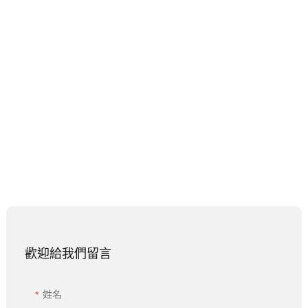
歡迎給我們留言
姓名