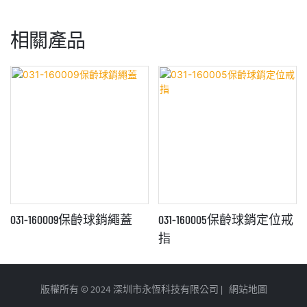
相關產品
031-160009保齡球銷繩蓋
031-160005保齡球銷定位戒
指
版權所有 © 2024 深圳市永恆科技有限公司 |
網站地圖