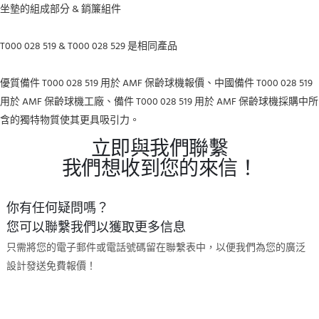
坐墊的組成部分 & 銷簾組件
T000 028 519 & T000 028 529 是相同產品
優質備件 T000 028 519 用於 AMF 保齡球機報價、中國備件 T000 028 519
用於 AMF 保齡球機工廠、備件 T000 028 519 用於 AMF 保齡球機採購中所
含的獨特物質使其更具吸引力。
立即與我們聯繫
我們想收到您的來信！
你有任何疑問嗎？
您可以聯繫我們以獲取更多信息
只需將您的電子郵件或電話號碼留在聯繫表中，以便我們為您的廣泛
設計發送免費報價！