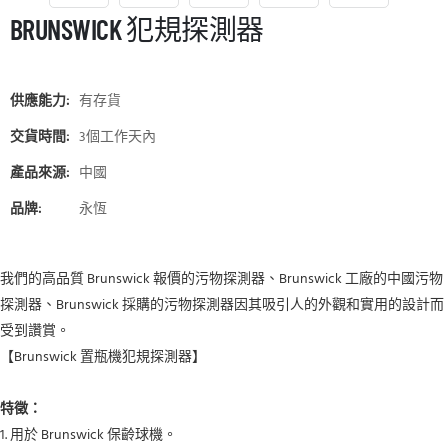
BRUNSWICK 犯規探測器
供應能力:
有存貨
交貨時間:
3個工作天內
產品來源:
中國
品牌:
永恆
我們的高品質 Brunswick 報價的污物探測器、Brunswick 工廠的中國污物
探測器、Brunswick 採購的污物探測器因其吸引人的外觀和實用的設計而
受到讚賞。
【Brunswick 置瓶機犯規探測器】
特徵：
1. 用於 Brunswick 保齡球機。