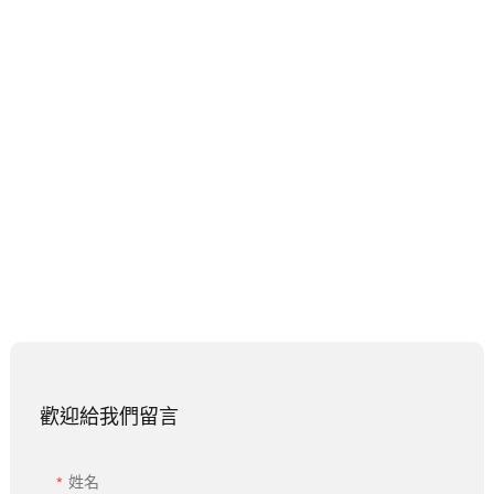
歡迎給我們留言
姓名