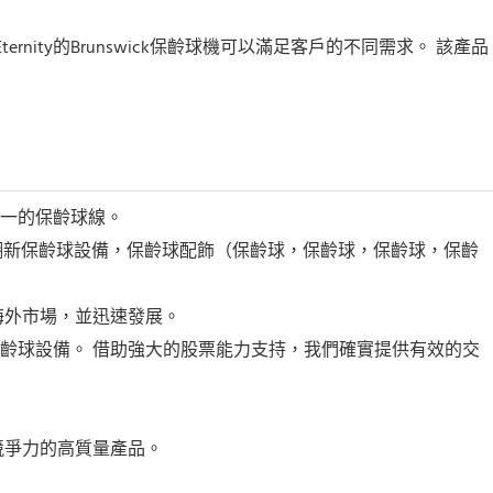
rnity的Brunswick保齡球機可以滿足客戶的不同需求。 該產品
之一的保齡球線。
的翻新保齡球設備，保齡球配飾（保齡球，保齡球，保齡球，保齡
海外市場，並迅速發展。
庫存的保齡球設備。 借助強大的股票能力支持，我們確實提供有效的交
競爭力的高質量產品。