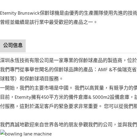
Eternity Brunswick保齡球機是由優秀的生產團隊使用先進
曾經並繼續是該行業中最受歡迎的產品之一。
公司信息
深圳永恆技術有限公司是一家專業的保齡球產品的製造商，位於深
我們專門從事舉世聞名的保齡球品牌的產品：AMF &不倫瑞
球鞋等）和保齡球項目服務。
一開始，我們的主要市場是中國。 我們以高質量，有競爭力的
目前，Eternity擁有450平方米的備件倉庫& 5000m
付服務，這對於滿足客戶的緊急要求非常重要。 您可以從我們
我們真誠地歡迎來自世界各地的朋友參觀我們的公司，並與我們