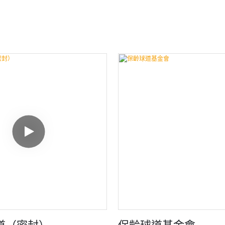
道（密封）
保齡球道基金會