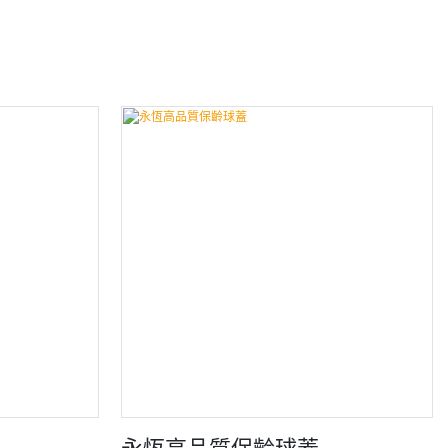
永恆高品質保齡球蓋