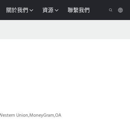
關於我們
資源
聯繫我們
,Western Union,MoneyGram,OA