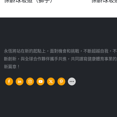
永恆將站在新的起點上，面對機會和挑戰，不斷超越自我，不
斷創新，與全球合作夥伴攜手共進，共同譜寫健康體育事業的
新篇章！