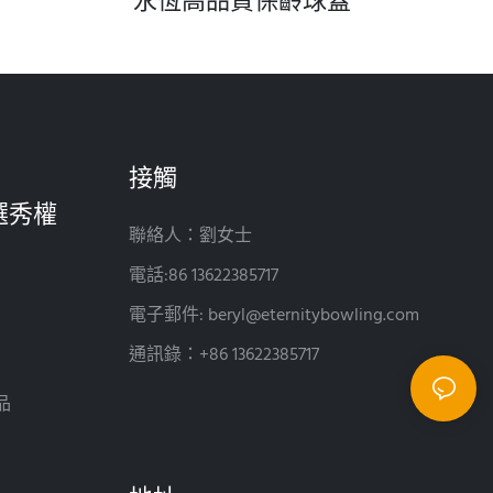
接觸
聯絡人：劉女士
電話:86 13622385717
電子郵件:
beryl@eternitybowling.com
通訊錄：+86 13622385717
品