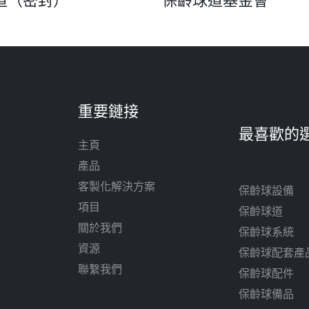
重要鏈接
主頁
產品
客製化解決方案
保齡球設備
項目
保齡球道
關於我們
保齡球系統
資源
保齡球配套產
聯繫我們
保齡球配件
保齡球備品