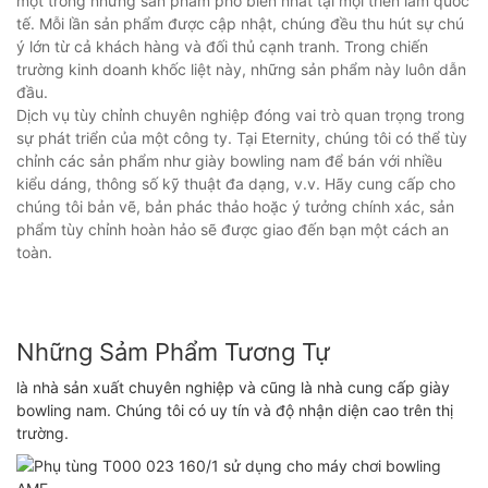
một trong những sản phẩm phổ biến nhất tại mọi triển lãm quốc
tế. Mỗi lần sản phẩm được cập nhật, chúng đều thu hút sự chú
ý lớn từ cả khách hàng và đối thủ cạnh tranh. Trong chiến
trường kinh doanh khốc liệt này, những sản phẩm này luôn dẫn
đầu.
Dịch vụ tùy chỉnh chuyên nghiệp đóng vai trò quan trọng trong
sự phát triển của một công ty. Tại Eternity, chúng tôi có thể tùy
chỉnh các sản phẩm như giày bowling nam để bán với nhiều
kiểu dáng, thông số kỹ thuật đa dạng, v.v. Hãy cung cấp cho
chúng tôi bản vẽ, bản phác thảo hoặc ý tưởng chính xác, sản
phẩm tùy chỉnh hoàn hảo sẽ được giao đến bạn một cách an
toàn.
Những Sảm Phẩm Tương Tự
là nhà sản xuất chuyên nghiệp và cũng là nhà cung cấp giày
bowling nam. Chúng tôi có uy tín và độ nhận diện cao trên thị
trường.