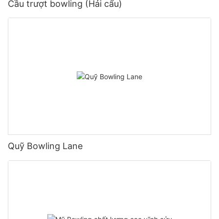
Cầu trượt bowling (Hải cẩu)
Quỹ Bowling Lane