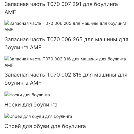
Запасная часть T070 007 291 для боулинга
AMF
Запасная часть T070 006 265 для машины для
боулинга AMF
Запасная часть T070 002 816 для машины для
боулинга AMF
Носки для боулинга
Спрей для обуви для боулинга