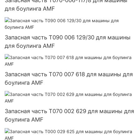
Запасная часть T070-006-117/8 для машины
для боулинга AMF
Запасная часть T090 006 129/30 для машины
для боулинга AMF
Запасная часть T070 007 618 для машины для
боулинга AMF
Запасная часть T070 002 629 для машины для
боулинга AMF