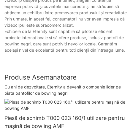
videoclip despre produs pe internet, alegem cu atenție
expresia potrivită și cuvintele mai corecte și ne străduim să
obținem un echilibru între promovarea produsului și creativitate.
Prin urmare, în acest fel, consumatorii nu vor avea impresia că
videoclipul este supracomercializat.
Echipele de la Eternity sunt capabile să piloteze eficient
proiecte internaționale și să ofere produse, inclusiv pantofi de
bowling negri, care sunt potriviți nevoilor locale. Garantăm
același nivel de excelență pentru toți clienții din întreaga lume.
Produse Asemanatoare
Cu ani de dezvoltare, Eternity a devenit o companie lider pe
piața pantofilor de bowling negri.
Piesă de schimb T000 023 160/1 utilizare pentru
mașină de bowling AMF