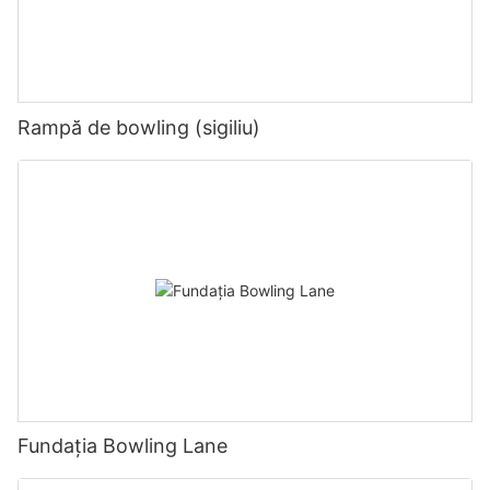
Rampă de bowling (sigiliu)
Fundația Bowling Lane