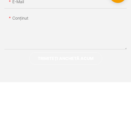
E-Mail
Conţinut
TRIMITEȚI ANCHETĂ ACUM