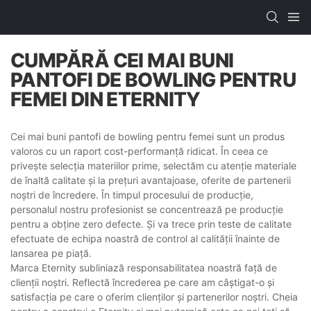
CUMPĂRĂ CEI MAI BUNI
PANTOFI DE BOWLING PENTRU
FEMEI DIN ETERNITY
Cei mai buni pantofi de bowling pentru femei sunt un produs
valoros cu un raport cost-performanță ridicat. În ceea ce
privește selecția materiilor prime, selectăm cu atenție materiale
de înaltă calitate și la prețuri avantajoase, oferite de partenerii
noștri de încredere. În timpul procesului de producție,
personalul nostru profesionist se concentrează pe producție
pentru a obține zero defecte. Și va trece prin teste de calitate
efectuate de echipa noastră de control al calității înainte de
lansarea pe piață.
Marca Eternity subliniază responsabilitatea noastră față de
clienții noștri. Reflectă încrederea pe care am câștigat-o și
satisfacția pe care o oferim clienților și partenerilor noștri. Cheia