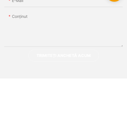
E-Mail
Conţinut
TRIMITEȚI ANCHETĂ ACUM