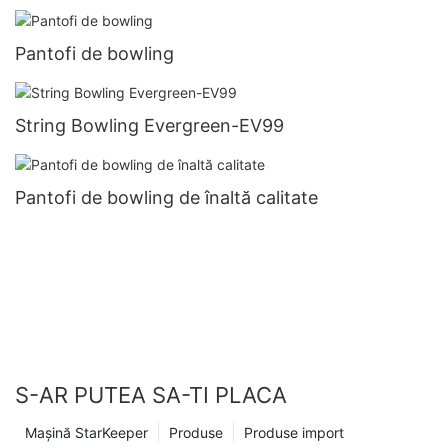
Pantofi de bowling
String Bowling Evergreen-EV99
Pantofi de bowling de înaltă calitate
S-AR PUTEA SA-TI PLACA
Mașină StarKeeper
Produse
Produse import