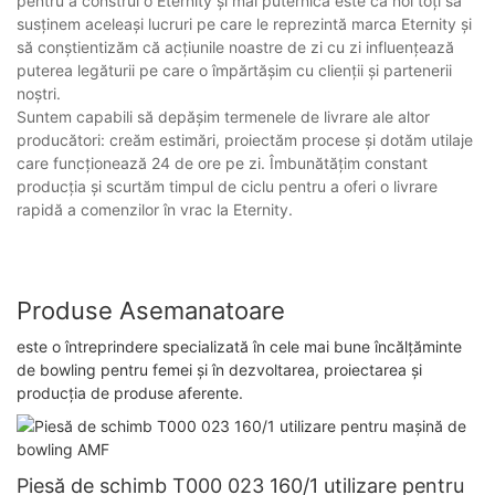
pentru a construi o Eternity și mai puternică este ca noi toți să
susținem aceleași lucruri pe care le reprezintă marca Eternity și
să conștientizăm că acțiunile noastre de zi cu zi influențează
puterea legăturii pe care o împărtășim cu clienții și partenerii
noștri.
Suntem capabili să depășim termenele de livrare ale altor
producători: creăm estimări, proiectăm procese și dotăm utilaje
care funcționează 24 de ore pe zi. Îmbunătățim constant
producția și scurtăm timpul de ciclu pentru a oferi o livrare
rapidă a comenzilor în vrac la Eternity.
Produse Asemanatoare
este o întreprindere specializată în cele mai bune încălțăminte
de bowling pentru femei și în dezvoltarea, proiectarea și
producția de produse aferente.
Piesă de schimb T000 023 160/1 utilizare pentru