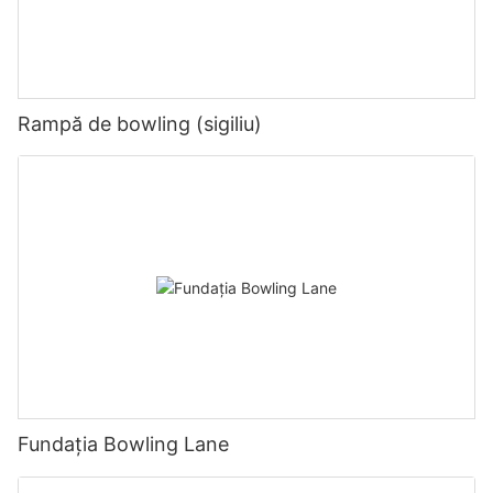
Rampă de bowling (sigiliu)
Fundația Bowling Lane