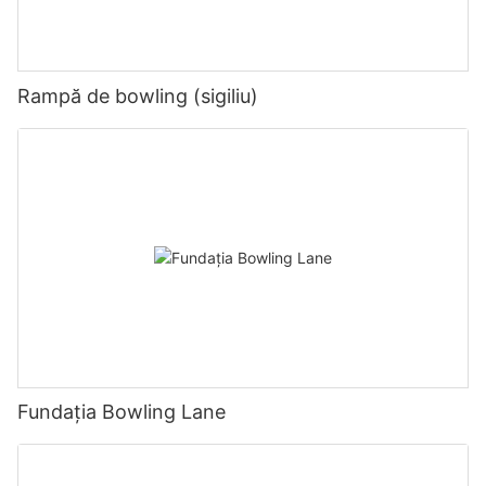
Rampă de bowling (sigiliu)
Fundația Bowling Lane