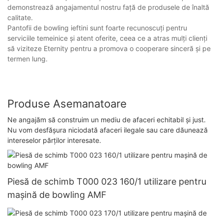
demonstrează angajamentul nostru față de produsele de înaltă
calitate.
Pantofii de bowling ieftini sunt foarte recunoscuți pentru
serviciile temeinice și atent oferite, ceea ce a atras mulți clienți
să viziteze Eternity pentru a promova o cooperare sinceră și pe
termen lung.
Produse Asemanatoare
Ne angajăm să construim un mediu de afaceri echitabil și just.
Nu vom desfășura niciodată afaceri ilegale sau care dăunează
intereselor părților interesate.
Piesă de schimb T000 023 160/1 utilizare pentru
mașină de bowling AMF