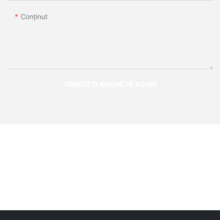
Conţinut
TRIMITEȚI ANCHETĂ ACUM