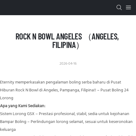
ROCK N BOWL ANGELES （ANGELES, 
FILIPINA）
2026-04-16
Eternity memperkasakan pengalaman boling serba baharu di Pusat
Hiburan Rock N Bowl di Angeles, Pampanga, Filipina!! – Pusat Boling 24
Lorong
Apa yang Kami Sediakan:
Sistem Lorong GSX – Prestasi profesional, stabil, sedia untuk kejohanan
Bampar Boling – Perlindungan lorong selamat, sesuai untuk keseronokan
keluarga