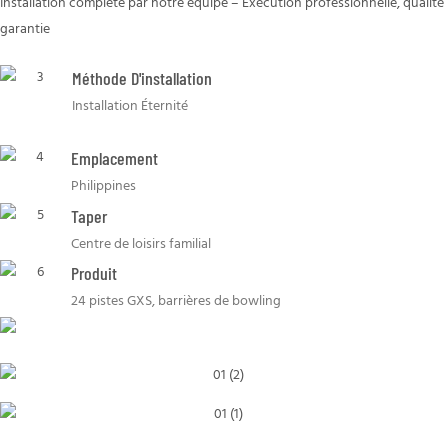
Installation complète par notre équipe – Exécution professionnelle, qualité
garantie
Méthode D'installation
Installation Éternité
Emplacement
Philippines
Taper
Centre de loisirs familial
Produit
24 pistes GXS, barrières de bowling