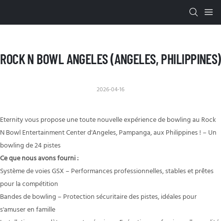
ROCK N BOWL ANGELES (ANGELES, PHILIPPINES)
2026-04-16
Eternity vous propose une toute nouvelle expérience de bowling au Rock
N Bowl Entertainment Center d'Angeles, Pampanga, aux Philippines ! – Un
bowling de 24 pistes
Ce que nous avons fourni :
Système de voies GSX – Performances professionnelles, stables et prêtes
pour la compétition
Bandes de bowling – Protection sécuritaire des pistes, idéales pour
s'amuser en famille