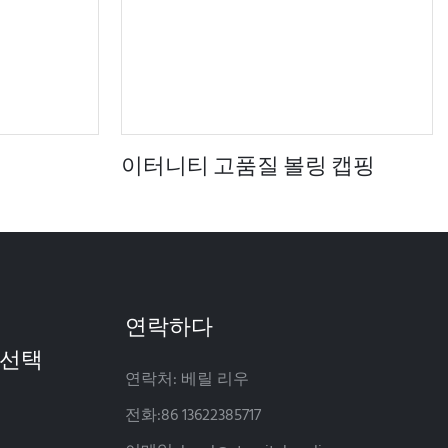
이터니티 고품질 볼링 캡핑
연락하다
연락처: 베릴 리우
전화:86 13622385717