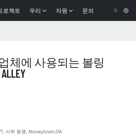
프로젝트
우리
자원
문의
업체에 사용되는 볼링
ALLEY
,T/T, 서부 동맹, MoneyGram,OA