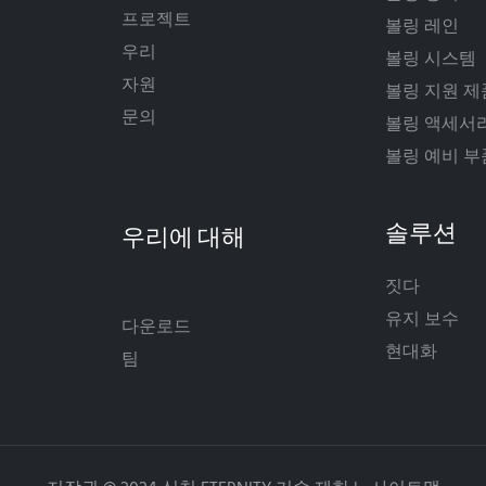
프로젝트
볼링 레인
우리
볼링 시스템
자원
볼링 지원 제
문의
볼링 액세서
볼링 예비 부
솔루션
짓다
유지 보수
다운로드
현대화
팀