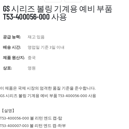
GS 시리즈 볼링 기계용 예비 부품
T53-400056-000 사용
공급 능력:
재고 있음
배송 시간:
영업일 기준 3일 이내
제품 원산지:
중국
상표:
영원
이 제품은 국제 시장의 엄격한 품질 기준을 준수합니다.
GS 시리즈 볼링 기계용 예비 부품 T53-400056-000 사용
【설명】
T53-400056-000 볼 리턴 엔드 캡-탑
T53-400007-003 볼 리턴 엔드 캡-하부