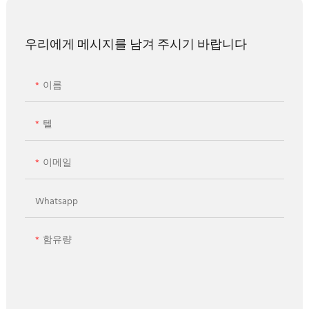
우리에게 메시지를 남겨 주시기 바랍니다
이름
텔
이메일
Whatsapp
함유량