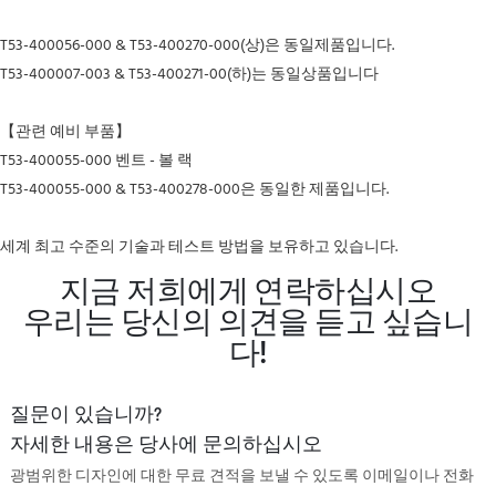
T53-400056-000 & T53-400270-000(상)은 동일제품입니다.
T53-400007-003 & T53-400271-00(하)는 동일상품입니다
【관련 예비 부품】
T53-400055-000 벤트 - 볼 랙
T53-400055-000 & T53-400278-000은 동일한 제품입니다.
세계 최고 수준의 기술과 테스트 방법을 보유하고 있습니다.
지금 저희에게 연락하십시오
우리는 당신의 의견을 듣고 싶습니
다!
질문이 있습니까?
자세한 내용은 당사에 문의하십시오
광범위한 디자인에 대한 무료 견적을 보낼 수 있도록 이메일이나 전화