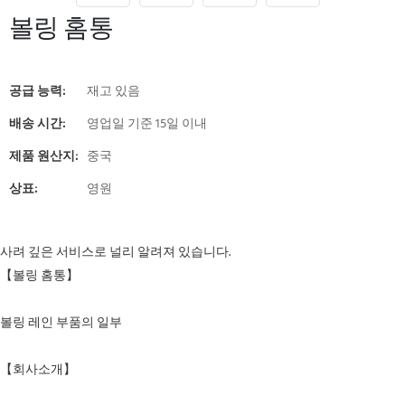
볼링 홈통
공급 능력:
재고 있음
배송 시간:
영업일 기준 15일 이내
제품 원산지:
중국
상표:
영원
사려 깊은 서비스로 널리 알려져 있습니다.
【볼링 홈통】
볼링 레인 부품의 일부
【회사소개】