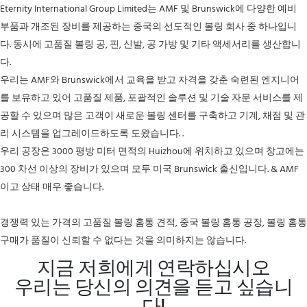
Eternity International Group Limited는 AMF 및 Brunswick에 다양한 예비
부품과 개조된 장비를 제공하는 중국의 선도적인 볼링 회사 중 하나입니
다. 동시에 고품질 볼링 공, 핀, 신발, 공 가방 및 기타 액세서리를 생산합니
다.
우리는 AMF와 Brunswick에서 교육을 받고 자격을 갖춘 숙련된 엔지니어
를 보유하고 있어 고품질 제품, 포괄적인 솔루션 및 기술 자문 서비스를 제
공할 수 있으며 많은 고객이 새로운 볼링 센터를 구축하고 기계, 채점 및 관
리 시스템을 업그레이드하도록 도왔습니다. .
우리 공장은 3000 평방 미터 면적의 Huizhou에 위치하고 있으며 창고에는
300 차선 이상의 장비가 있으며 모두 미국 Brunswick 출신입니다. & AMF
이고 상태 매우 좋습니다.
경쟁력 있는 가격의 고품질 볼링 홈통 견적, 중국 볼링 홈통 공장, 볼링 홈통
구매가 품질이 신뢰할 수 없다는 것을 의미하지는 않습니다.
지금 저희에게 연락하십시오
우리는 당신의 의견을 듣고 싶습니
다!