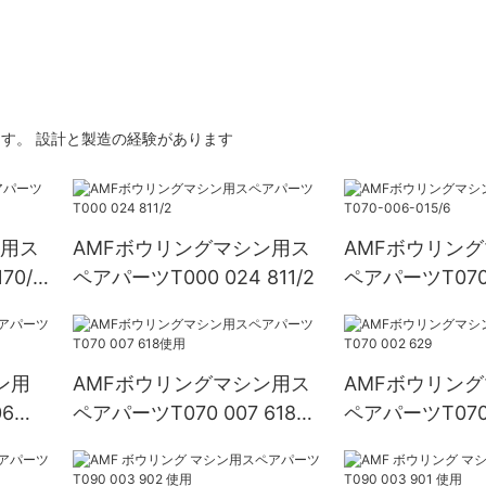
す。 設計と製造の経験があります
ン用ス
AMFボウリングマシン用ス
AMFボウリン
70/1
ペアパーツT000 024 811/2
ペアパーツT070-
015/6
ン用
AMFボウリングマシン用ス
AMFボウリン
6
ペアパーツT070 007 618使
ペアパーツT070 
用