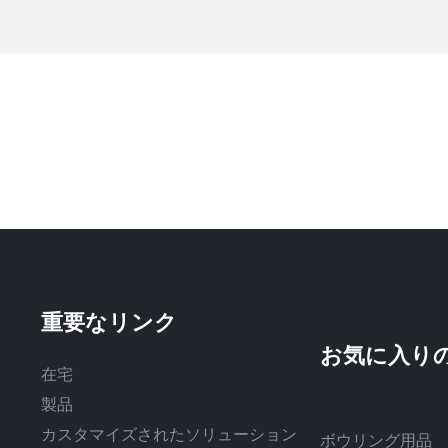
重要なリンク
在宅
製品
カスタマイズされたソリューション
ボウリング用品