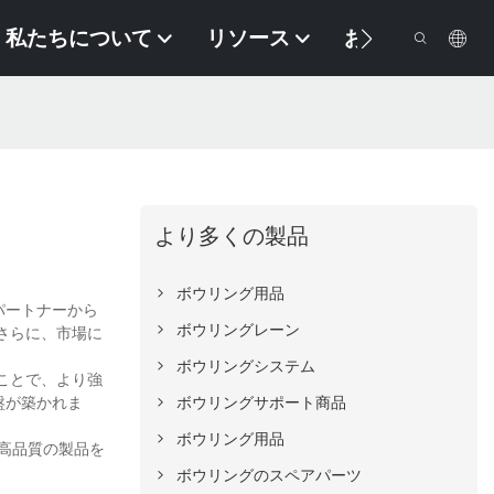
私たちについて
リソース
お問い合わせ
より多くの製品
ボウリング用品
パートナーから
ボウリングレーン
さらに、市場に
ボウリングシステム
ることで、より強
盤が築かれま
ボウリングサポート商品
ボウリング用品
は高品質の製品を
ボウリングのスペアパーツ