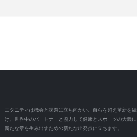
エタニティは機会と課題に立ち向かい、自らを超え革新を続
け、世界中のパートナーと協力して健康とスポーツの大義に
新たな章を生み出すための新たな出発点に立ちます。