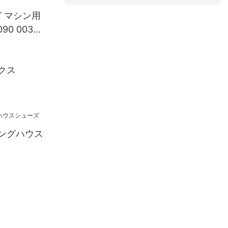
グ マシン用
0 003
クス
ングハウス