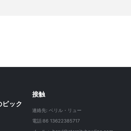
接触
連絡先: ベリル・リュー
電話:86 13622385717