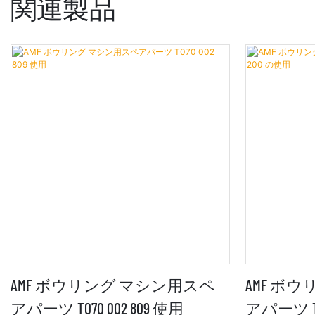
関連製品
AMF ボウリング マシン用スペ
AMF ボ
アパーツ T070 002 809 使用
アパーツ T0