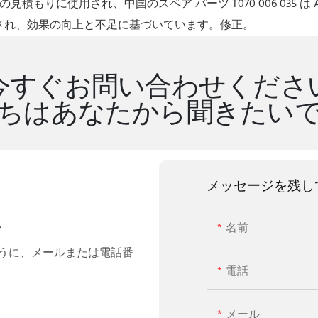
マシンの見積もりに使用され、中国のスペア パーツ T070 006 035
に使用され、効果の向上と不足に基づいています。修正。
今すぐお問い合わせくださ
ちはあなたから聞きたい
メッセージを残し
い
名前
うに、メールまたは電話番
電話
メール