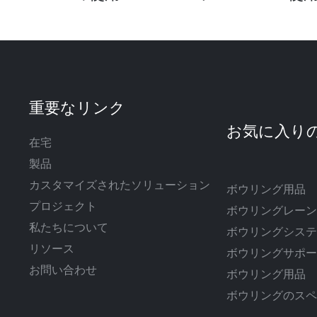
重要なリンク
在宅
製品
カスタマイズされたソリューション
ボウリング用品
プロジェクト
ボウリングレー
私たちについて
ボウリングシス
リソース
ボウリングサポ
お問い合わせ
ボウリング用品
ボウリングのス