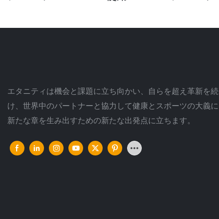
エタニティは機会と課題に立ち向かい、自らを超え革新を続
け、世界中のパートナーと協力して健康とスポーツの大義に
新たな章を生み出すための新たな出発点に立ちます。