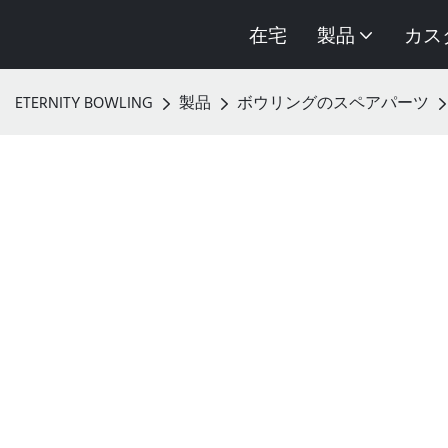
在宅
製品
カス
ETERNITY BOWLING
製品
ボウリングのスペアパーツ