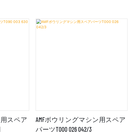
ン用スペア
AMFボウリングマシン用スペア
用
パーツT000 026 042/3