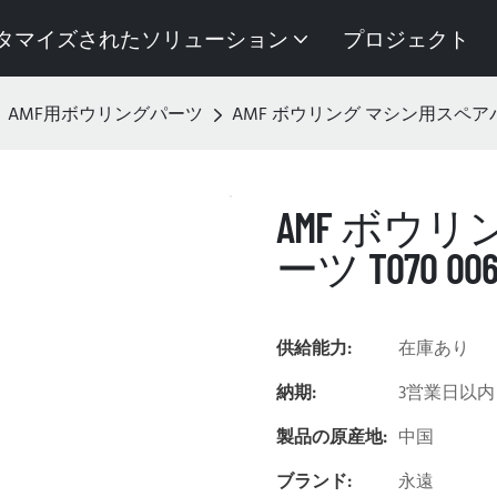
タマイズされたソリューション
プロジェクト
AMF用ボウリングパーツ
AMF ボウリング マシン用スペアパーツ
AMF ボウ
ーツ T070 00
供給能力:
在庫あり
納期:
3営業日以内
製品の原産地:
中国
ブランド:
永遠