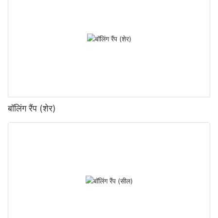
बॉलिंग रैंप (शेर)