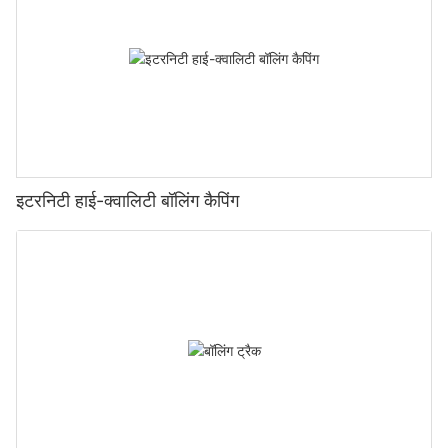
इटरनिटी हाई-क्वालिटी बॉलिंग कैपिंग