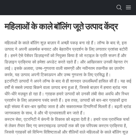
महिलाओं के काले बॉलिंग जूते उत्पाद केंद्र
महिलाओं के काले बॉलिंग शूज़ बाज़ार में अच्छी पकड़ बना रहे हैं। लॉन्च के बाद से, इस
उत्पाद ने अपनी आकर्षक बनावट और बेहतरीन प्रदर्शन के लिए लगातार प्रशंसा बटोरी
है। हमने ऐसे पेशेवर डिज़ाइनरों को नियुक्त किया है जो स्टाइल के प्रति सजग हैं और
डिज़ाइन प्रक्रिया को हमेशा अपडेट करते रहते हैं। और आखिरकार उनकी मेहनत रंग
लाई। इसके अलावा, उच्च-गुणवत्ता वाली सामग्री और नवीनतम तकनीक का उपयोग
करके, यह उत्पाद अपनी टिकाऊपन और उच्च गुणवत्ता के लिए प्रसिद्ध है।
इटरनिटी उत्पादों ने अपने लॉन्च के बाद से ही शानदार उपलब्धियाँ हासिल की हैं। यह कई
वर्षों से सबसे ज़्यादा बिकने वाला उत्पाद बना हुआ है, जिससे बाज़ार में हमारा ब्रांड नाम
धीरे-धीरे मज़बूत हो रहा है। ग्राहक हमारे उत्पादों को उनकी लंबी सेवा अवधि और स्थिर
प्रदर्शन के लिए आज़माना पसंद करते हैं। इस तरह, उत्पादों को बार-बार ग्राहकों द्वारा
बड़ी संख्या में बार-बार ख़रीदा जाता है और सकारात्मक टिप्पणियाँ मिलती हैं। बढ़ती ब्रांड
जागरूकता के साथ, वे और भी प्रभावशाली बन जाते हैं।
कस्टम सेवा, एटरनिटी में कंपनी के विकास को बढ़ावा देती है। हमारे पास प्रारंभिक चर्चा
से लेकर तैयार किए गए कस्टमाइज़्ड उत्पादों तक की एक परिपक्व कस्टम प्रक्रिया है,
जिससे ग्राहकों को विभिन्न विशिष्टताओं और शैलियों वाले महिलाओं के काले बॉलिंग शूज़