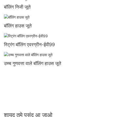
बॉलिंग निजी जूते
बॉलिंग हाउस जूते
स्ट्रिंग बॉलिंग एवरग्रीन-ईवी99
उच्च गुणवत्ता वाले बॉलिंग हाउस जूते
शायद तूमे पसंद आ जाओ