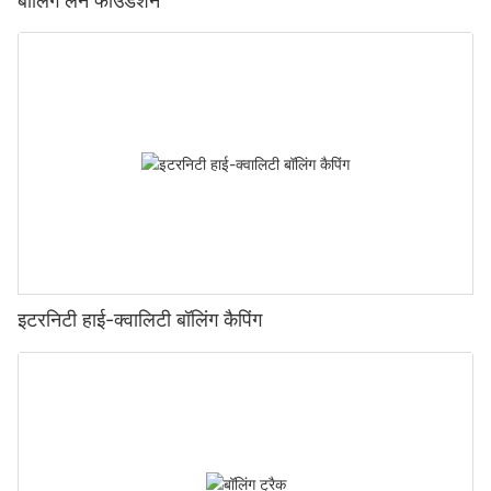
बॉलिंग लेन फाउंडेशन
इटरनिटी हाई-क्वालिटी बॉलिंग कैपिंग