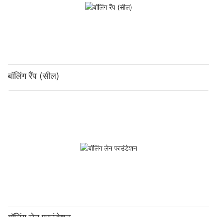
बॉलिंग रैंप (सील)