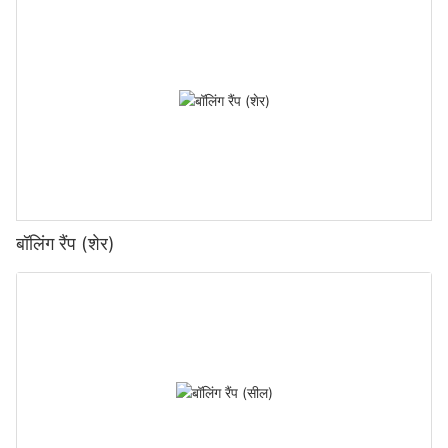
बॉलिंग रैंप (शेर)