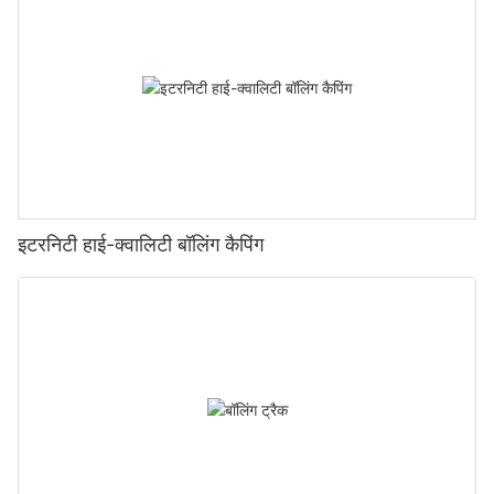
इटरनिटी हाई-क्वालिटी बॉलिंग कैपिंग