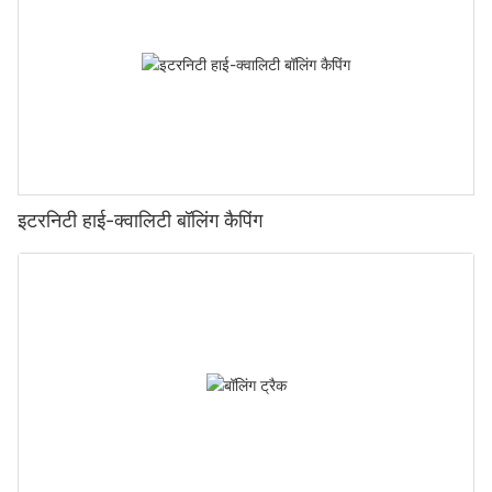
इटरनिटी हाई-क्वालिटी बॉलिंग कैपिंग