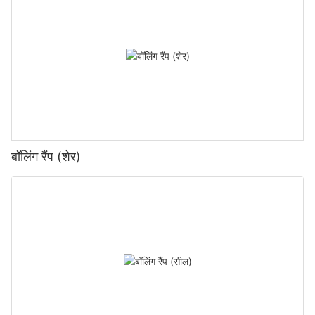
बॉलिंग रैंप (शेर)