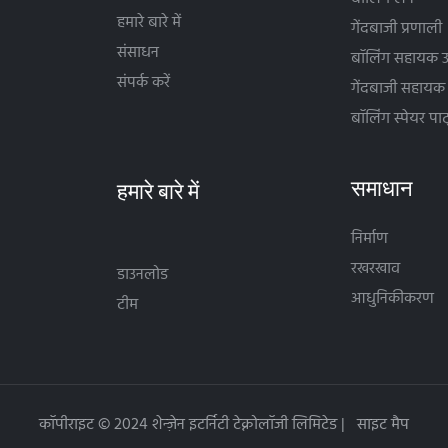
हमारे बारे में
गेंदबाजी प्रणाली
संसाधन
बॉलिंग सहायक उ
संपर्क करें
गेंदबाजी सहाय
बॉलिंग स्पेयर पार्
समाधान
निर्माण
रखरखाव
डाउनलोड
आधुनिकीकरण
टीम
कॉपीराइट © 2024 शेन्ज़ेन इटर्निटी टेक्नोलॉजी लिमिटेड |
साइट मैप