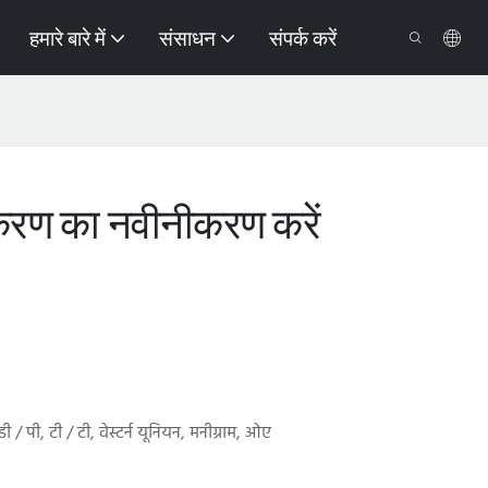
हमारे बारे में
संसाधन
संपर्क करें
करण का नवीनीकरण करें
ी / पी, टी / टी, वेस्टर्न यूनियन, मनीग्राम, ओए