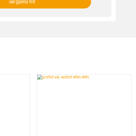
अब पूछताछ भेजें