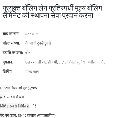
प्रयुक्त बॉलिंग लेन प्रतिस्पर्धी मूल्य बॉलिंग
लैमिनेट की स्थापना सेवा प्रदान करना
ब्रांड का नाम:
अनंतकाल
मॉडल संख्या:
गेंदबाजी टुकड़े टुकड़े
उत्पत्ति के प्लेस:
चीन
भुगतान:
एल / सी, डी / ए, डी / पी, टी / टी, वेस्टर्न यूनियन, मनीग्राम, ओए
शिपिंग:
सागर माल
आइटम
गेंदबाजी टुकड़े टुकड़े
ब्रांड
चाइना में बना
विशिष्ट रूप से निर्मित है
कोई
गेंद का वजन
15~16 तालाब (व्यावसायिक)