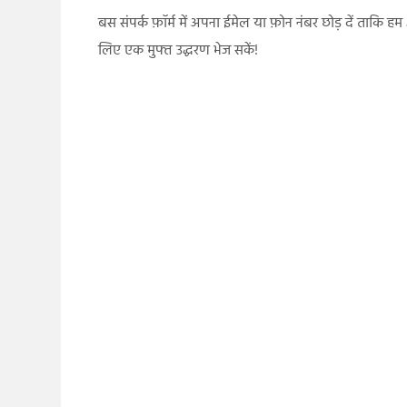
बस संपर्क फ़ॉर्म में अपना ईमेल या फ़ोन नंबर छोड़ दें ताकि ह
लिए एक मुफ्त उद्धरण भेज सकें!