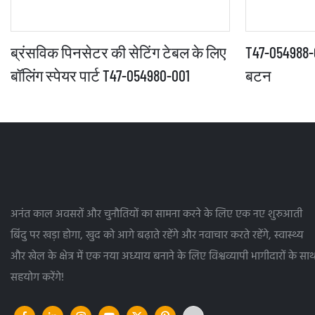
ब्रंसविक पिनसेटर की सेटिंग टेबल के लिए
T47-054988-0
बॉलिंग स्पेयर पार्ट T47-054980-001
बटन
अनंत काल अवसरों और चुनौतियों का सामना करने के लिए एक नए शुरुआती
बिंदु पर खड़ा होगा, खुद को आगे बढ़ाते रहेंगे और नवाचार करते रहेंगे, स्वास्थ्य
और खेल के क्षेत्र में एक नया अध्याय बनाने के लिए विश्वव्यापी भागीदारों के सा
सहयोग करेंगे!