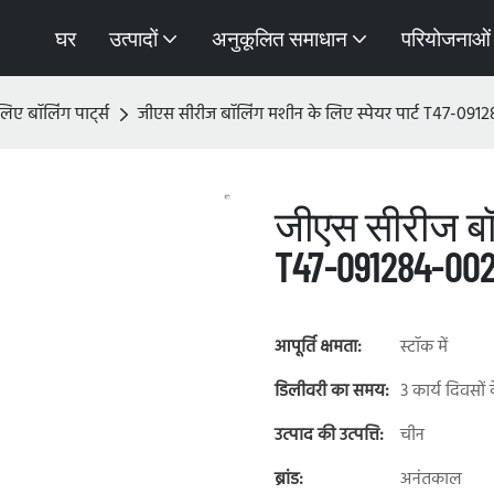
घर
उत्पादों
अनुकूलित समाधान
परियोजनाओं
लिए बॉलिंग पार्ट्स
जीएस सीरीज बॉलिंग मशीन के लिए स्पेयर पार्ट T47-09
जीएस सीरीज बॉल
T47-091284-00
आपूर्ति क्षमता:
स्टॉक में
डिलीवरी का समय:
3 कार्य दिवसों
उत्पाद की उत्पत्ति:
चीन
ब्रांड:
अनंतकाल