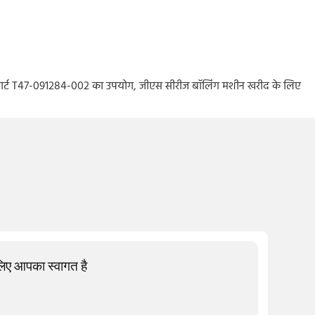
यर पार्ट T47-091284-002 का उपयोग, जीएस सीरीज बॉलिंग मशीन खरीद के लिए
 लिए आपका स्वागत है