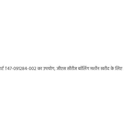
यर पार्ट T47-091284-002 का उपयोग, जीएस सीरीज बॉलिंग मशीन खरीद के लिए