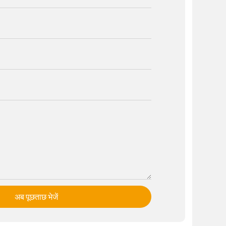
अब पूछताछ भेजें