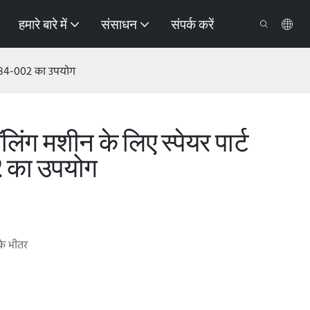
हमारे बारे में
संसाधन
संपर्क करें
1284-002 का उपयोग
िंग मशीन के लिए स्पेयर पार्ट
2 का उपयोग
 के भीतर