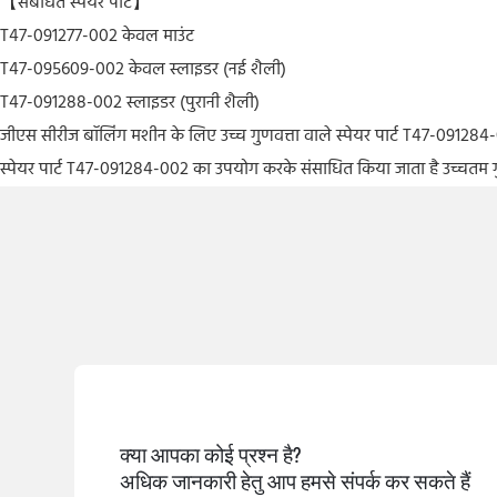
【संबंधित स्पेयर पार्ट】
T47-091277-002 केवल माउंट
T47-095609-002 केवल स्लाइडर (नई शैली)
T47-091288-002 स्लाइडर (पुरानी शैली)
जीएस सीरीज बॉलिंग मशीन के लिए उच्च गुणवत्ता वाले स्पेयर पार्ट T47-0912
स्पेयर पार्ट T47-091284-002 का उपयोग करके संसाधित किया जाता है उच्चतम गुणवत्ता
क्या आपका कोई प्रश्न है?
अधिक जानकारी हेतु आप हमसे संपर्क कर सकते हैं