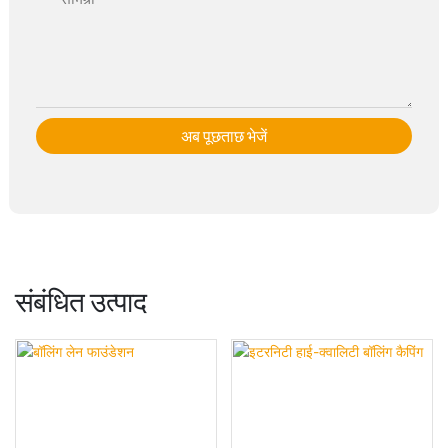
सामग्री
अब पूछताछ भेजें
संबंधित उत्पाद