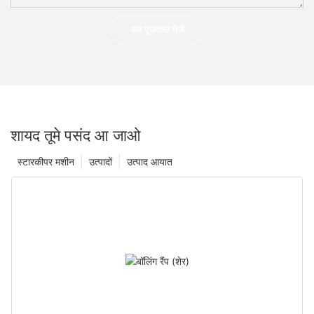
अब पूछताछ भेजें
शायद तूमे पसंद आ जाओ
स्टारकीपर मशीन
उत्पादों
उत्पाद आयात