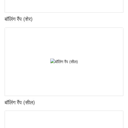
बॉलिंग रैंप (शेर)
बॉलिंग रैंप (सील)