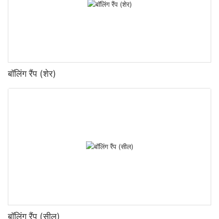
बॉलिंग रैंप (शेर)
बॉलिंग रैंप (सील)