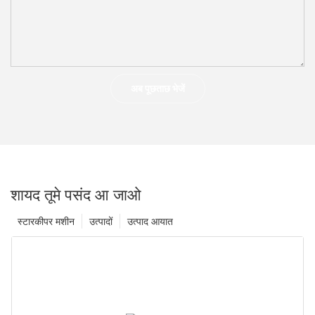
अब पूछताछ भेजें
शायद तूमे पसंद आ जाओ
स्टारकीपर मशीन
उत्पादों
उत्पाद आयात