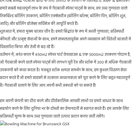
हम विश्व प्रसिद्ध गेंदबाजी ब्रांडों के लिए उत्पादों के उपयोग के विशेषज्ञ हैं: AMF & ब्रंसविक।
हमारे सबसे महत्वपूर्ण लाभ के रूप में गेंदबाजी स्पेयर पार्ट्स के साथ, हम उच्च गुणवत्ता वाले
रिफर्बिश्ड बॉलिंग उपकरण, बॉलिंग एक्सेसरीज (बॉलिंग बॉल्स, बॉलिंग पिन, बॉलिंग शूज़,
आदि) और बॉलिंग प्रोजेक्ट सर्विसेज की आपूर्ति करते हैं।
शुरुआत में, हमारा मुख्य बाजार चीन है। हमारे सिद्धांत के रूप में अच्छी गुणवत्ता, प्रतिस्पर्धी
कीमतों और उत्कृष्ट सेवाओं के साथ, हमने सफलतापूर्वक अपने व्यवसाय को विदेशी बाजारों में
विस्तारित किया और तेजी से बढ़ रहे हैं।
वर्तमान में, अनंत काल में 450m2 स्पेयर पार्ट वेयरहाउस & एक 5000m2 उपकरण गोदाम है,
जो गेंदबाजी करने वाले स्पेयर पार्ट्स की लगभग पूरी रेंज और स्टॉक में 300 से अधिक गेंदबाजी
उपकरणों को कवर करता है। मजबूत स्टॉक क्षमता समर्थन के साथ, हम कुशल वितरण सेवा
प्रदान करते हैं जो हमारे ग्राहकों से तत्काल आवश्यकता को पूरा करने के लिए बहुत महत्वपूर्ण
है। गेंदबाजी चलाने के लिए आप अपनी सभी जरूरतों को पा सकते हैं!
हम अपनी कंपनी का दौरा करने और दीर्घकालिक आपसी लाभों पर हमारे आधार के साथ
सहयोग करने के लिए दुनिया भर के दोस्तों का ईमानदारी से स्वागत करते हैं। हम आपके लिए
प्रतिस्पर्धी मूल्य के साथ उच्च गुणवत्ता वाले उत्पाद प्रदान करना जारी रखेंगे।