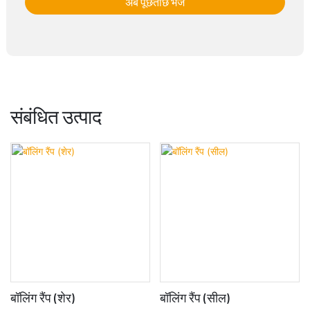
अब पूछताछ भेजें
संबंधित उत्पाद
बॉलिंग रैंप (शेर)
बॉलिंग रैंप (सील)