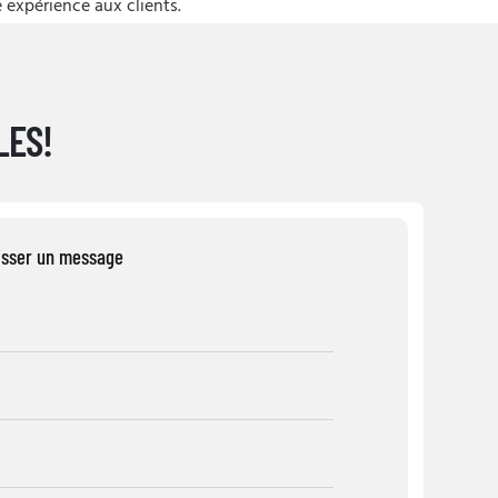
expérience aux clients.
LES!
isser un message