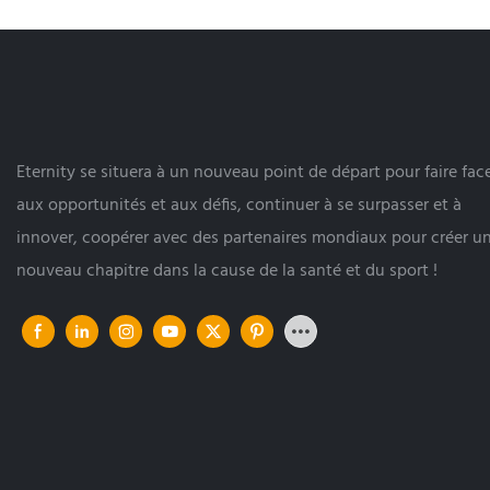
Eternity se situera à un nouveau point de départ pour faire fac
aux opportunités et aux défis, continuer à se surpasser et à
innover, coopérer avec des partenaires mondiaux pour créer u
nouveau chapitre dans la cause de la santé et du sport !