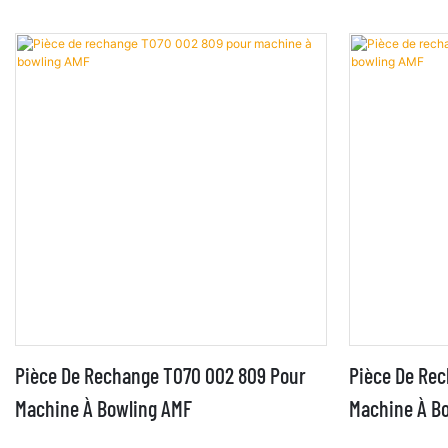
Pièce De Rechange T070 002 809 Pour
Pièce De Re
Machine À Bowling AMF
Machine À B