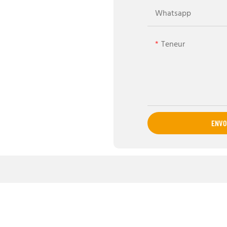
Whatsapp
Teneur
ENVO