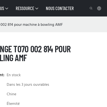
OUS
RESSOURCE
NOUS CONTACTER
0 002 814 pour machine à bowling AMF
NGE T070 002 814 POUR
LING AMF
nt:
En stock
Dans les 3 jours ouvrables
Chine
Éternité