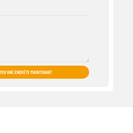
YER UNE ENQUÊTE MAINTENANT