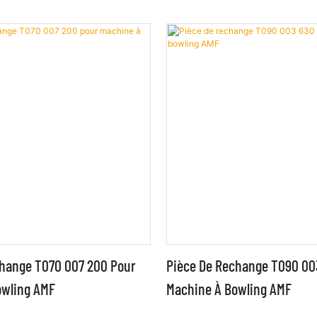
change T070 007 200 Pour
Pièce De Rechange T090 00
owling AMF
Machine À Bowling AMF