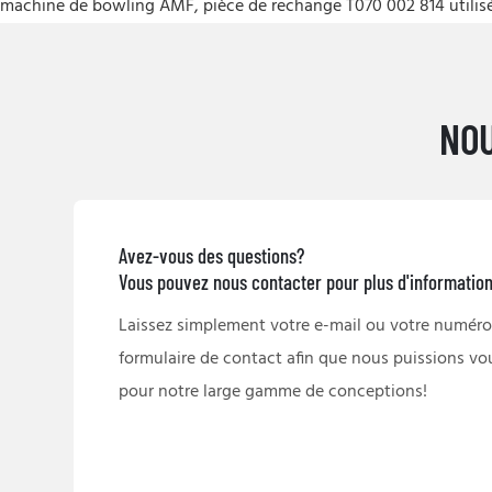
machine de bowling AMF, pièce de rechange T070 002 814 utilisé
NOU
Avez-vous des questions?
Vous pouvez nous contacter pour plus d'informatio
Laissez simplement votre e-mail ou votre numéro
formulaire de contact afin que nous puissions vo
pour notre large gamme de conceptions!