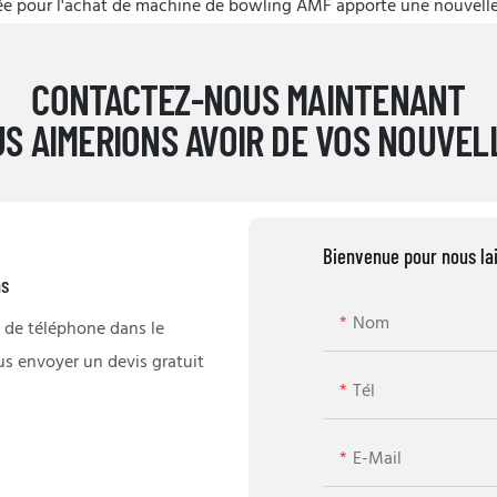
e pour l'achat de machine de bowling AMF apporte une nouvelle 
CONTACTEZ-NOUS MAINTENANT
S AIMERIONS AVOIR DE VOS NOUVEL
Bienvenue pour nous la
ns
Nom
 de téléphone dans le
us envoyer un devis gratuit
Tél
E-Mail