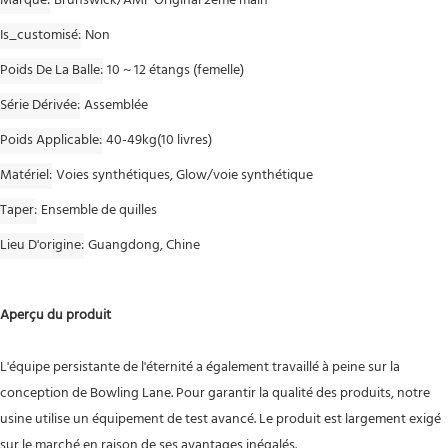
Marque
Brunswick/AMF Original 2ème main
Is_customisé
Non
Poids De La Balle
10 ~ 12 étangs (femelle)
Série Dérivée
Assemblée
Poids Applicable
40-49kg(10 livres)
Matériel
Voies synthétiques, Glow/voie synthétique
Taper
Ensemble de quilles
Lieu D'origine
Guangdong, Chine
Aperçu du produit
L'équipe persistante de l'éternité a également travaillé à peine sur la
conception de Bowling Lane. Pour garantir la qualité des produits, notre
usine utilise un équipement de test avancé. Le produit est largement exigé
sur le marché en raison de ses avantages inégalés.