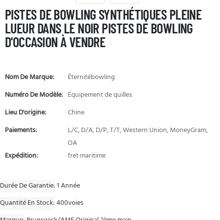
PISTES DE BOWLING SYNTHÉTIQUES PLEINE
LUEUR DANS LE NOIR PISTES DE BOWLING
D'OCCASION À VENDRE
Nom De Marque:
Éternitébowling
Numéro De Modèle:
Équipement de quilles
Lieu D'origine:
Chine
Paiements:
L/C, D/A, D/P, T/T, Western Union, MoneyGram,
OA
Expédition:
fret maritime
Durée De Garantie
1 Année
Quantité En Stock
400voies