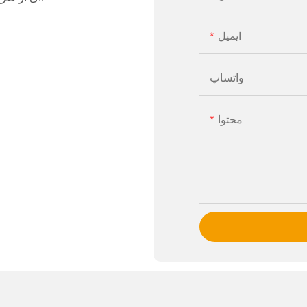
ایمیل
واتساپ
محتوا