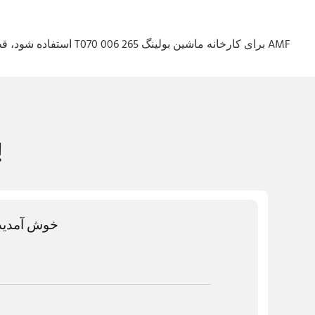
ما دوست د
خوش آمدید ب