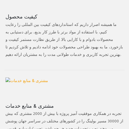
کیفیت محصول
ما همیشه اصرار داریم که استانداردهای کیفیت بین المللی را رعایت
کنیم، با استفاده از مواد برتر با طرز کار بدیع، برای دستیابی به
محصولات بادوام و با کارایی بالا. از طریق نظارت مستمر کیفیت و
بازخورد، ما به بهبود طراحی محصولات خود ادامه دادیم و تلاش کردیم تا
بهترین تجربه کاربری و خدمات طولانی مدت را به مشتریان ارائه دهیم.
مشتری & منابع خدمات
تجربه در همکاری موفقیت آمیز پروژه با بیش از 2000 مشتری که بیش
از 30000 مسیر بولینگ را در کشورهای مختلف در سراسر جهان پوشش
می دهند. نصب تجهیزات جدید هر چه باشد، تعمیر/بازسازی قدیمی.