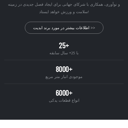
و نوآوری، همکاری با شرکای جهانی برای ایجاد فصل جدیدی در زمینه
سلامت و ورزش خواهد ایستاد!
اطلاعات بیشتر در مورد برند ابدیت >>
25+
با 25+ سال سابقه
8000+
موجودی انبار متر مربع
6000+
انواع قطعات یدکی