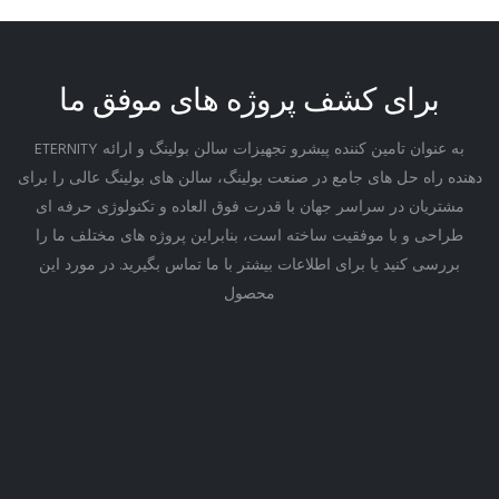
برای کشف پروژه های موفق ما
ETERNITY به عنوان تامین کننده پیشرو تجهیزات سالن بولینگ و ارائه
دهنده راه حل های جامع در صنعت بولینگ، سالن های بولینگ عالی را برای
مشتریان در سراسر جهان با قدرت فوق العاده و تکنولوژی حرفه ای
طراحی و با موفقیت ساخته است، بنابراین پروژه های مختلف ما را
بررسی کنید یا برای اطلاعات بیشتر با ما تماس بگیرید. در مورد این
محصول