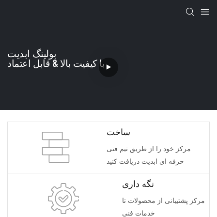
بولینگ ابدیت
با کیفیت بالا & قابل اعتماد
ساخت
مرکز خود را از طریق تیم فنی
حرفه ای ابدیت دریافت کنید
نگه داری
مرکز پشتیبانی از محصولات تا
خدمات فنی