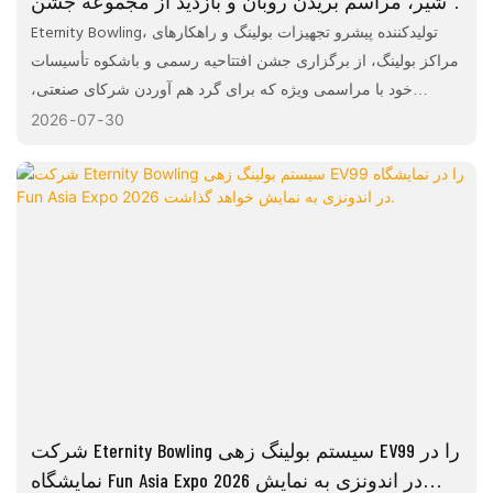
شیر، مراسم بریدن روبان و بازدید از مجموعه جشن
می‌گیرد.
Eternity Bowling، تولیدکننده پیشرو تجهیزات بولینگ و راهکارهای
مراکز بولینگ، از برگزاری جشن افتتاحیه رسمی و باشکوه تأسیسات
خود با مراسمی ویژه که برای گرد هم آوردن شرکای صنعتی،
مشتریان و مهمانان برجسته طراحی شده است، خبر داد. این رویداد
2026
07
30
شامل مراسم بریدن روبان، سخنرانی‌های مدیران، اجرای رقص
سنتی شیر، فرصت‌های شبکه‌سازی و یک تور اختصاصی با راهنما از
نمایشگاه و امکانات شرکت خواهد بود.
شرکت Eternity Bowling سیستم بولینگ زهی EV99 را در
نمایشگاه Fun Asia Expo 2026 در اندونزی به نمایش