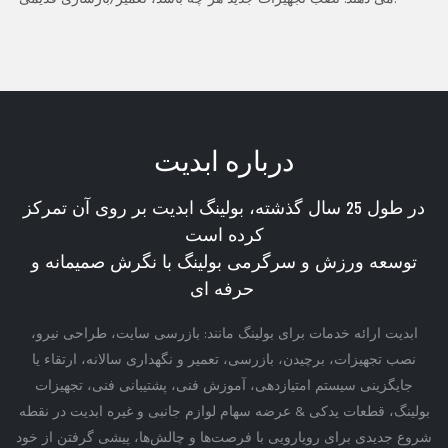
درباره ابدیت
در طول 25 سال گذشته، بولینگ ابدیت بر روی آن تمرکز
کرده است
توسعه ورزش و سرگرمی بولینگ با نگرش صمیمانه و
حرفه ای
ابدیت ارائه خدمات برای بولینگ مانند: بازرسی سایت، طراحی نیرو،
نصب تجهیزات، برچیدن، بازرسی، تعمیر و نگهداری سالانه، ارتقاء یا
جایگزینی سیستم امتیازدهی، آموزش فنی، پشتیبانی فنی، تجهیزات
بولینگ، قطعات یدکی & عرضه سهام لوازم جانبی و غیره ابدیت در نقطه
شروع جدیدی برای رویارویی با فرصت‌ها و چالش‌ها، پیشی گرفتن از خود