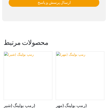
ارسال پرسش و پاسخ
محصولات مرتبط
رمپ بولینگ (مهر)
رمپ بولینگ (شیر)