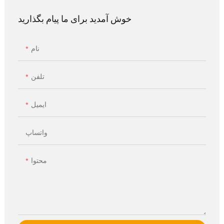
خوش آمدید برای ما پیام بگذارید
نام
تلفن
ایمیل
واتساپ
محتوا