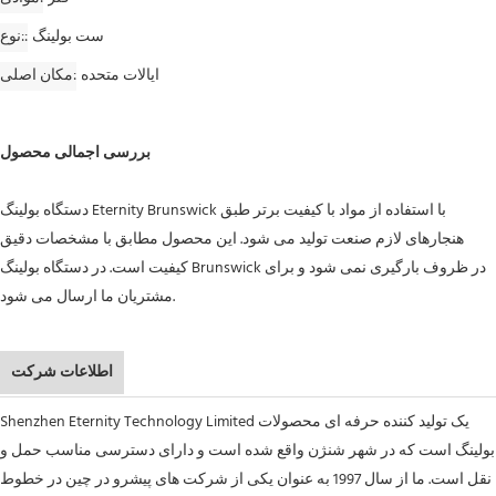
ست بولینگ
نوع:
ایالات متحده
مکان اصلی
بررسی اجمالی محصول
دستگاه بولینگ Eternity Brunswick با استفاده از مواد با کیفیت برتر طبق
هنجارهای لازم صنعت تولید می شود. این محصول مطابق با مشخصات دقیق
کیفیت است. در دستگاه بولینگ Brunswick در ظروف بارگیری نمی شود و برای
مشتریان ما ارسال می شود.
اطلاعات شرکت
Shenzhen Eternity Technology Limited یک تولید کننده حرفه ای محصولات
بولینگ است که در شهر شنژن واقع شده است و دارای دسترسی مناسب حمل و
نقل است. ما از سال 1997 به عنوان یکی از شرکت های پیشرو در چین در خطوط