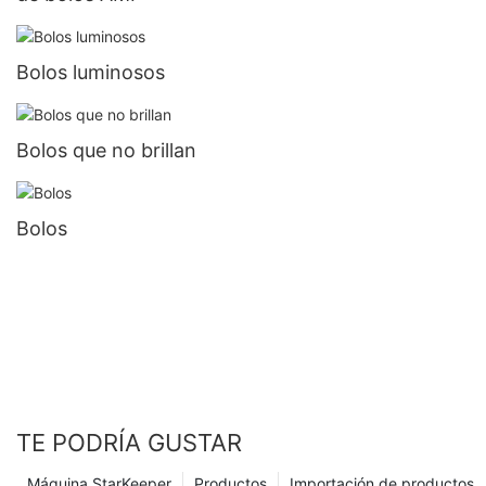
Bolos luminosos
Bolos que no brillan
Bolos
TE PODRÍA GUSTAR
Máquina StarKeeper
Productos
Importación de productos