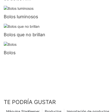
Bolos luminosos
Bolos que no brillan
Bolos
TE PODRÍA GUSTAR
Máquina StarKeeper
Productos
Importación de productos