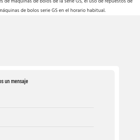
es de máquinas de bolos de la serie GS, el uso de repuestos de
áquinas de bolos serie GS en el horario habitual.
os un mensaje