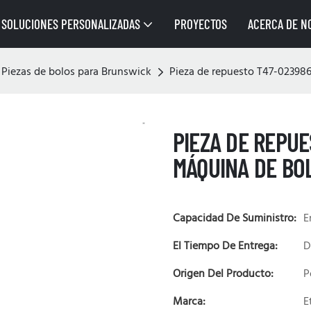
SOLUCIONES PERSONALIZADAS
PROYECTOS
ACERCA DE N
Piezas de bolos para Brunswick
Pieza de repuesto T47-023986
PIEZA DE REPUE
MÁQUINA DE BOL
Capacidad De Suministro:
E
El Tiempo De Entrega:
D
Origen Del Producto:
P
Marca:
E