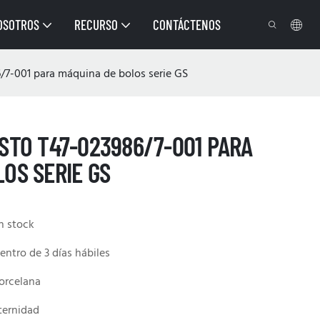
OSOTROS
RECURSO
CONTÁCTENOS
/7-001 para máquina de bolos serie GS
STO T47-023986/7-001 PARA
OS SERIE GS
n stock
entro de 3 días hábiles
orcelana
ternidad