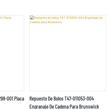
298-001 Placa
Repuesto De Bolos T47-011053-004
Engranaje De Cadena Para Brunswick