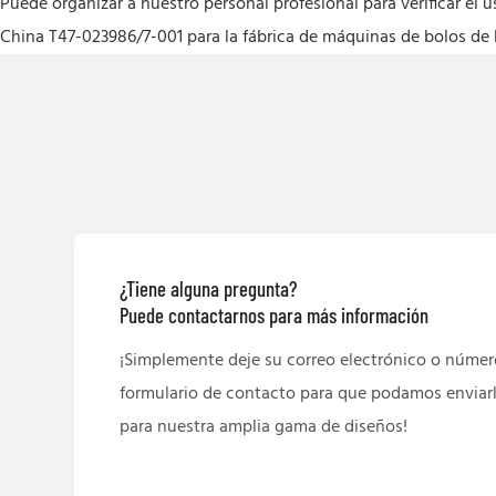
Puede organizar a nuestro personal profesional para verificar el 
China T47-023986/7-001 para la fábrica de máquinas de bolos de l
¿Tiene alguna pregunta?
Puede contactarnos para más información
¡Simplemente deje su correo electrónico o número
formulario de contacto para que podamos enviarl
para nuestra amplia gama de diseños!