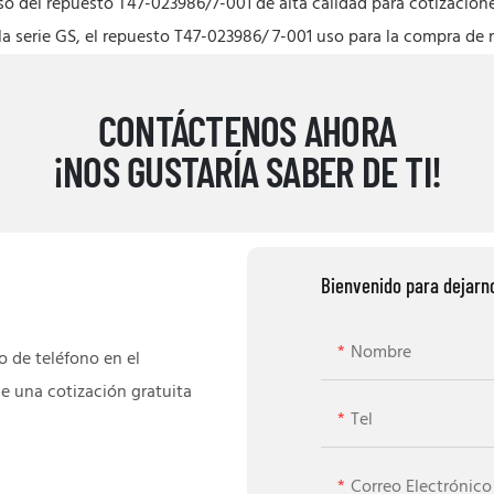
uso del repuesto T47-023986/7-001 de alta calidad para cotizacion
a serie GS, el repuesto T47-023986/ 7-001 uso para la compra de m
CONTÁCTENOS AHORA
¡NOS GUSTARÍA SABER DE TI!
Bienvenido para dejarn
Nombre
 de teléfono en el
e una cotización gratuita
Tel
Correo Electrónico