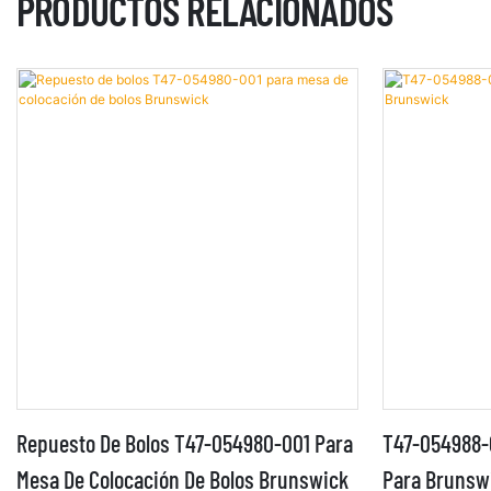
PRODUCTOS RELACIONADOS
Repuesto De Bolos T47-054980-001 Para
T47-054988-0
Mesa De Colocación De Bolos Brunswick
Para Brunsw