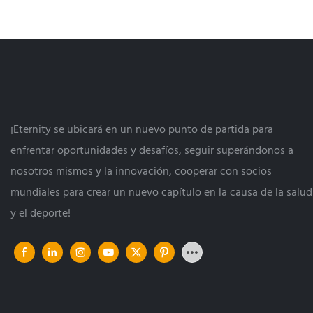
¡Eternity se ubicará en un nuevo punto de partida para
enfrentar oportunidades y desafíos, seguir superándonos a
nosotros mismos y la innovación, cooperar con socios
mundiales para crear un nuevo capítulo en la causa de la salud
y el deporte!