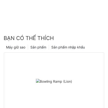
BẠN CÓ THỂ THÍCH
Máy giữ sao
Sản phẩm
Sản phẩm nhập khẩu