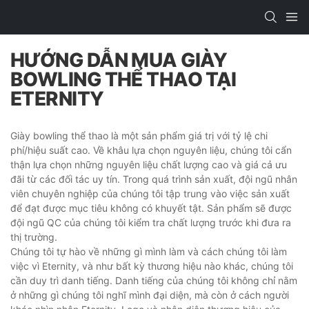
HƯỚNG DẪN MUA GIÀY
BOWLING THỂ THAO TẠI
ETERNITY
Giày bowling thể thao là một sản phẩm giá trị với tỷ lệ chi
phí/hiệu suất cao. Về khâu lựa chọn nguyên liệu, chúng tôi cẩn
thận lựa chọn những nguyên liệu chất lượng cao và giá cả ưu
đãi từ các đối tác uy tín. Trong quá trình sản xuất, đội ngũ nhân
viên chuyên nghiệp của chúng tôi tập trung vào việc sản xuất
để đạt được mục tiêu không có khuyết tật. Sản phẩm sẽ được
đội ngũ QC của chúng tôi kiểm tra chất lượng trước khi đưa ra
thị trường.
Chúng tôi tự hào về những gì mình làm và cách chúng tôi làm
việc vì Eternity, và như bất kỳ thương hiệu nào khác, chúng tôi
cần duy trì danh tiếng. Danh tiếng của chúng tôi không chỉ nằm
ở những gì chúng tôi nghĩ mình đại diện, mà còn ở cách người