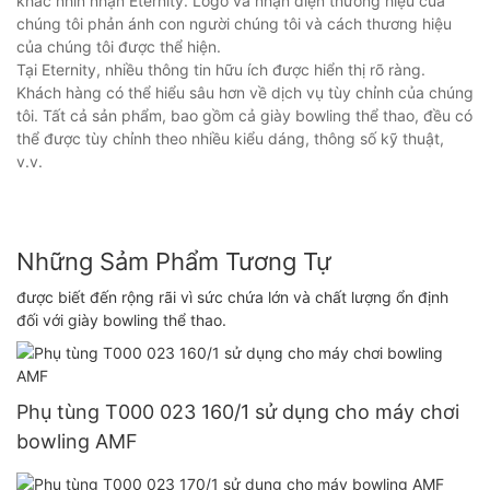
khác nhìn nhận Eternity. Logo và nhận diện thương hiệu của
chúng tôi phản ánh con người chúng tôi và cách thương hiệu
của chúng tôi được thể hiện.
Tại Eternity, nhiều thông tin hữu ích được hiển thị rõ ràng.
Khách hàng có thể hiểu sâu hơn về dịch vụ tùy chỉnh của chúng
tôi. Tất cả sản phẩm, bao gồm cả giày bowling thể thao, đều có
thể được tùy chỉnh theo nhiều kiểu dáng, thông số kỹ thuật,
v.v.
Những Sảm Phẩm Tương Tự
được biết đến rộng rãi vì sức chứa lớn và chất lượng ổn định
đối với giày bowling thể thao.
Phụ tùng T000 023 160/1 sử dụng cho máy chơi
bowling AMF