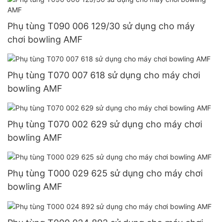
Phụ tùng T090 006 129/30 sử dụng cho máy
chơi bowling AMF
Phụ tùng T070 007 618 sử dụng cho máy chơi
bowling AMF
Phụ tùng T070 002 629 sử dụng cho máy chơi
bowling AMF
Phụ tùng T000 029 625 sử dụng cho máy chơi
bowling AMF