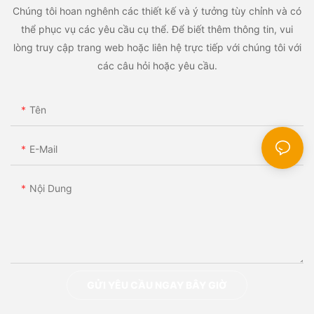
Chúng tôi hoan nghênh các thiết kế và ý tưởng tùy chỉnh và có
thể phục vụ các yêu cầu cụ thể. Để biết thêm thông tin, vui
lòng truy cập trang web hoặc liên hệ trực tiếp với chúng tôi với
các câu hỏi hoặc yêu cầu.
Tên
E-Mail
Nội Dung
GỬI YÊU CẦU NGAY BÂY GIỜ