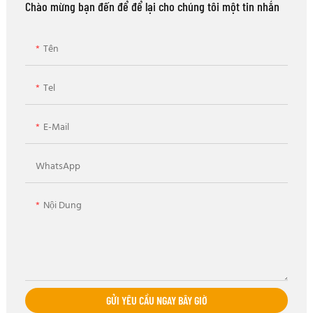
Chào mừng bạn đến để để lại cho chúng tôi một tin nhắn
Tên
Tel
E-Mail
WhatsApp
Nội Dung
GỬI YÊU CẦU NGAY BÂY GIỜ