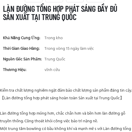
LÀN ĐƯỜNG TỔNG HỢP PHÁT SÁNG ĐẦY ĐỦ
SẢN XUẤT TẠI TRUNG QUỐC
Khả Năng Cung Ứng:
Trong kho
Thời Gian Giao Hàng:
Trong vòng 15 ngày làm việc
Nguồn Gốc Sản Phẩm:
Trung Quốc
Thương Hiệu:
vĩnh cửu
Kiểm tra chất lượng nghiêm ngặt đảm bảo chất lượng sản phẩm đáng tin cậy.
【Làn đường tổng hợp phát sáng hoàn toàn Sản xuất tại Trung Quốc】
Làn đường tổng hợp mỏng hơn, chắc chắn hơn và bền hơn làn đường gỗ
truyền thống. Cũng thoát khỏi công việc bảo trì nặng nề.
Một trung tâm bowling có bầu không khí và
mạnh mẽ
s với
Làn đường tổng