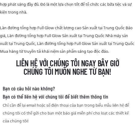
hợp phát sáng đầy đủ. Đó là một lựa chọn tốt để tổ chức các bữa tiệc và sự
kiện trong nhà.
Làn đường tổng hợp Full Glow chất lượng cao Sản xuất tại Trung Quốc Báo
giá, Làn đường tổng hợp Full Glow Sản xuất tại Trung Quốc Nhà máy sản
xuất tại Trung Quốc, Làn đường tổng hợp Full Glow Sản xuất tại Trung Quốc
Mua hàng từ truyền tải khái niệm sản phẩm sáng tạo độc đáo.
LIÊN HỆ VỚI CHÚNG TÔI NGAY BÂY GIỜ
CHÚNG TÔI MUỐN NGHE TỪ BẠN!
Bạn có câu hỏi nào không?
Bạn có thể liên hệ với chúng tôi để biết thêm thông tin
Chỉ cần để lại email hoặc số điện thoại của bạn trong biểu mẫu liên hệ để
chúng tôi có thể gửi cho bạn một báo giá miễn phí cho loạt các thiết kế
của chúng tôi!